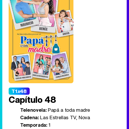
T1
x
48
Capítulo 48
Telenovela:
Papá a toda madre
Cadena:
Las Estrellas TV, Nova
Temporada:
1