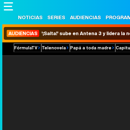
NOTICIAS
SERIES
AUDIENCIAS
PROGRA
AUDIENCIAS
'¡Salta!' sube en Antena 3 y lidera la
FórmulaTV
Telenovela
Papá a toda madre
Capítu