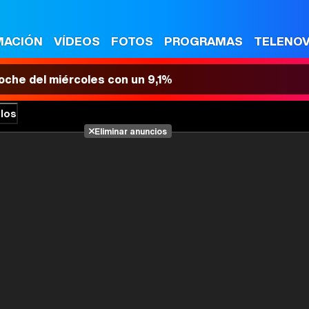
MACIÓN
VÍDEOS
FOTOS
PROGRAMAS
TELENO
 noche del miércoles con un 9,1%
los
Eliminar anuncios