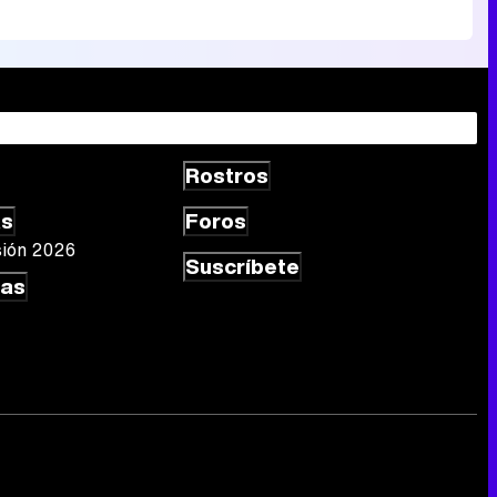
Rostros
as
Foros
sión 2026
Suscríbete
las