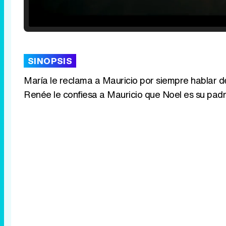
Loaded
:
25.30%
/
Unmute
SINOPSIS
María le reclama a Mauricio por siempre hablar de
Renée le confiesa a Mauricio que Noel es su padr