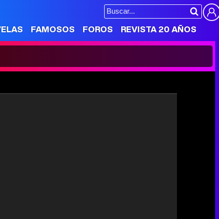
VELAS
FAMOSOS
FOROS
REVISTA 20 AÑOS