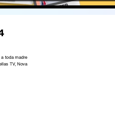
4
a toda madre
ellas TV, Nova