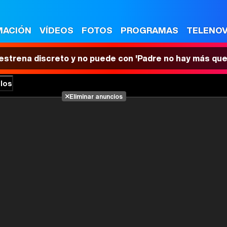
MACIÓN
VÍDEOS
FOTOS
PROGRAMAS
TELENO
 estrena discreto y no puede con 'Padre no hay más que
los
Eliminar anuncios