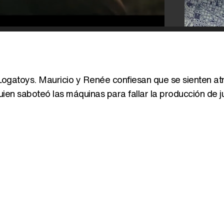
 Logatoys. Mauricio y Renée confiesan que se sienten at
ien saboteó las máquinas para fallar la producción de j