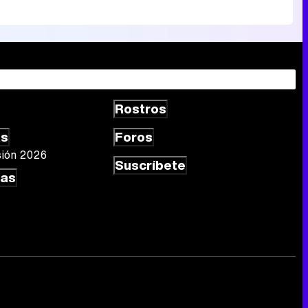
Rostros
as
Foros
sión 2026
Suscríbete
las