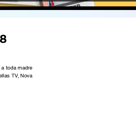
38
a toda madre
ellas TV, Nova