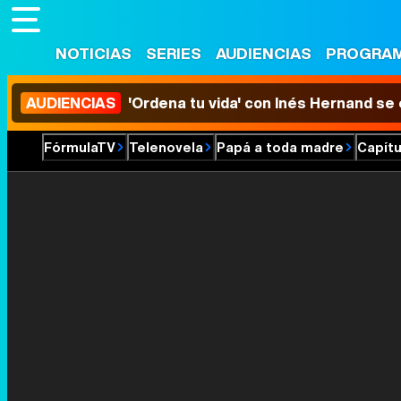
NOTICIAS
SERIES
AUDIENCIAS
PROGRA
AUDIENCIAS
'Ordena tu vida' con Inés Hernand se
FórmulaTV
Telenovela
Papá a toda madre
Capítu