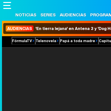
NOTICIAS
SERIES
AUDIENCIAS
PROGRA
AUDIENCIAS
'En tierra lejana' en Antena 3 y 'Dog 
FórmulaTV
Telenovela
Papá a toda madre
Capítu