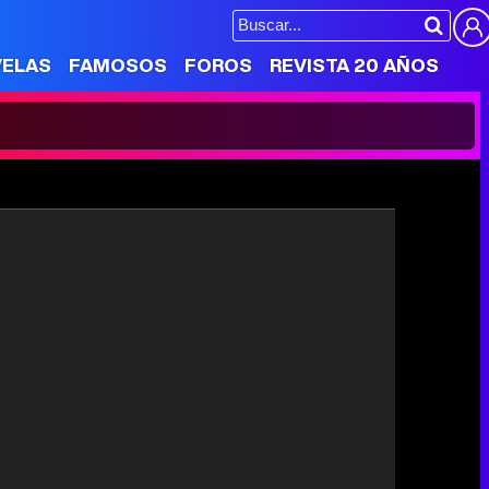
VELAS
FAMOSOS
FOROS
REVISTA 20 AÑOS