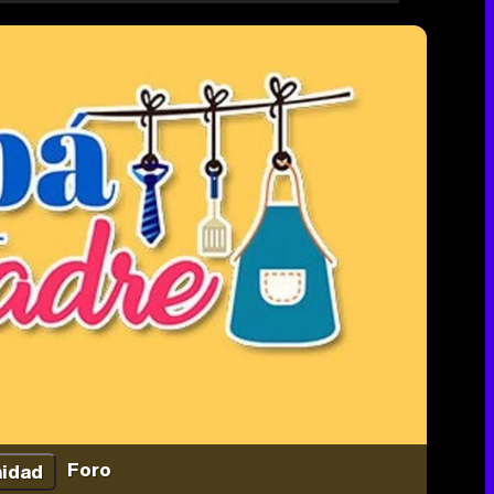
Foro
idad