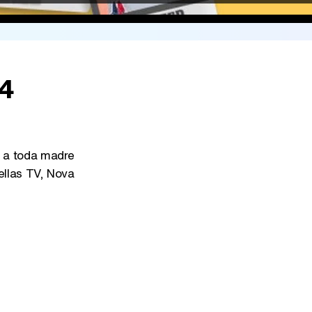
24
a toda madre
ellas TV, Nova