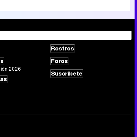
Rostros
as
Foros
sión 2026
Suscríbete
las