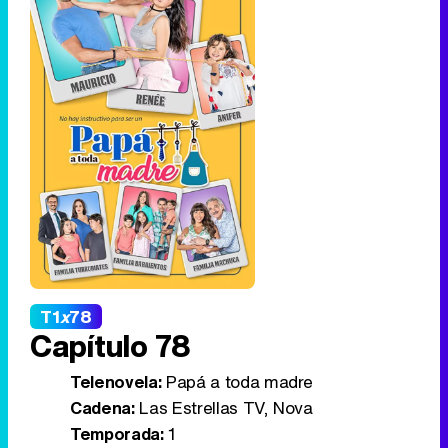
T1
x
78
Capítulo 78
Telenovela:
Papá a toda madre
Cadena:
Las Estrellas TV, Nova
Temporada:
1