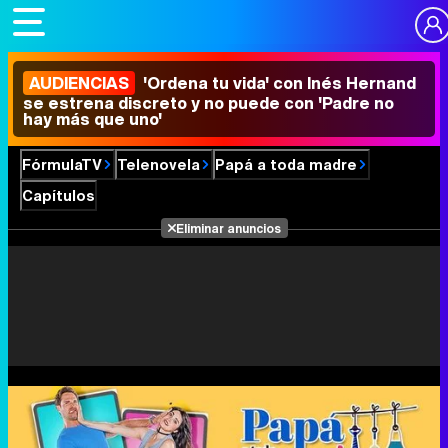
AUDIENCIAS
'Ordena tu vida' con Inés Hernand
se estrena discreto y no puede con 'Padre no
hay más que uno'
FórmulaTV
Telenovela
Papá a toda madre
Capítulos
Eliminar anuncios