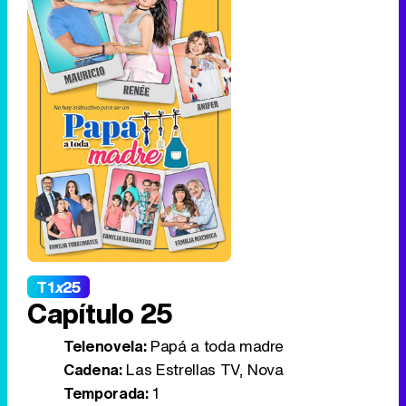
T1
x
25
Capítulo 25
Telenovela:
Papá a toda madre
Cadena:
Las Estrellas TV, Nova
Temporada:
1