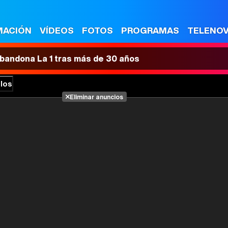
MACIÓN
VÍDEOS
FOTOS
PROGRAMAS
TELENO
 abandona La 1 tras más de 30 años
los
Eliminar anuncios