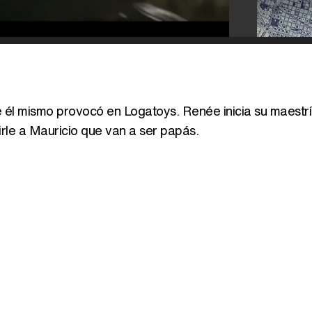
e él mismo provocó en Logatoys. Renée inicia su maestrí
rle a Mauricio que van a ser papás.