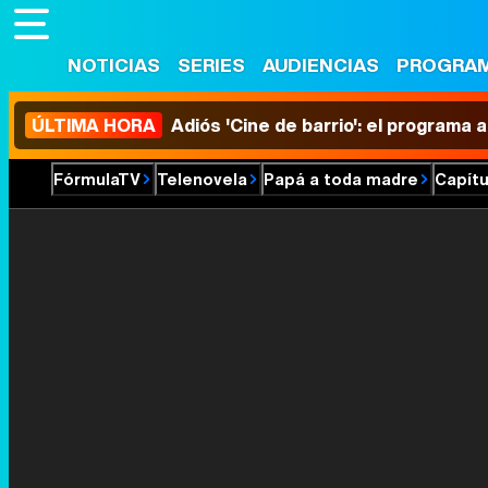
NOTICIAS
SERIES
AUDIENCIAS
PROGRA
ÚLTIMA HORA
Adiós 'Cine de barrio': el programa
FórmulaTV
Telenovela
Papá a toda madre
Capítu