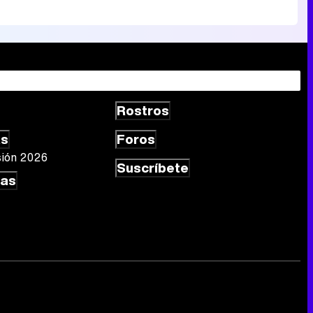
Rostros
as
Foros
sión 2026
Suscríbete
las