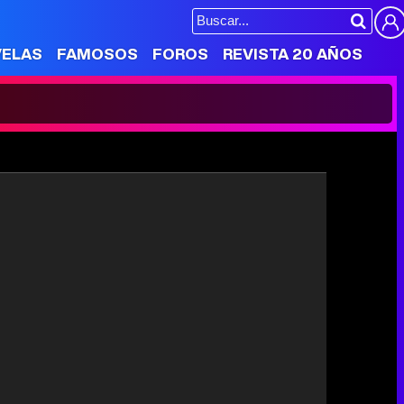
VELAS
FAMOSOS
FOROS
REVISTA 20 AÑOS