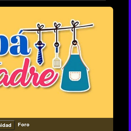
Foro
idad