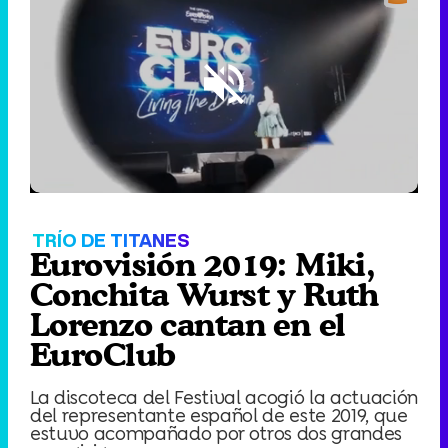
Loaded
:
1.60%
/
Unmute
TRÍO DE TITANES
Eurovisión 2019: Miki,
Conchita Wurst y Ruth
Lorenzo cantan en el
EuroClub
La discoteca del Festival acogió la actuación
del representante español de este 2019, que
estuvo acompañado por otros dos grandes