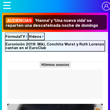
AUDIENCIAS
'Hanna' y 'Una nueva vida' se
reparten una descafeinada noche de domingo
FórmulaTV
Vídeos
Eurovisión 2019: Miki, Conchita Wurst y Ruth Lorenzo
cantan en el EuroClub
Eliminar anuncios