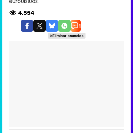
eurovisivos.
4.554
1
Eliminar anuncios