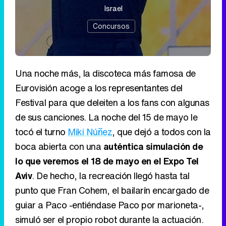
Israel
Concursos
Una noche más, la discoteca más famosa de
Eurovisión acoge a los representantes del
Festival para que deleiten a los fans con algunas
de sus canciones. La noche del 15 de mayo le
tocó el turno
Miki Núñez
, que dejó a todos con la
boca abierta con una
auténtica simulación de
lo que veremos el 18 de mayo en el Expo Tel
Aviv
. De hecho, la recreación llegó hasta tal
punto que Fran Cohem, el bailarín encargado de
guiar a Paco -entiéndase Paco por marioneta-,
simuló ser el propio robot durante la actuación.