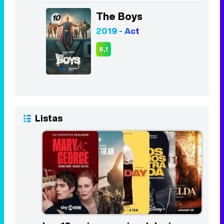
The Boys
10
2019 - Act
8,1
Listas