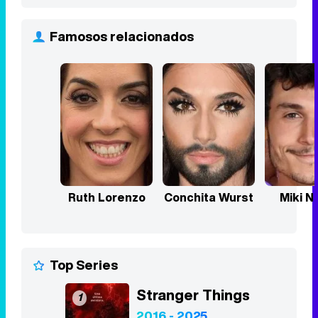
Famosos relacionados
Ruth Lorenzo
Conchita Wurst
Miki N
Top Series
Stranger Things
1
2016 - 2025