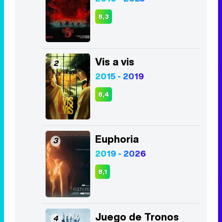
8,3
Vis a vis
2
2015 - 2019
8,4
Euphoria
3
2019 - 2026
8,1
Juego de Tronos
4