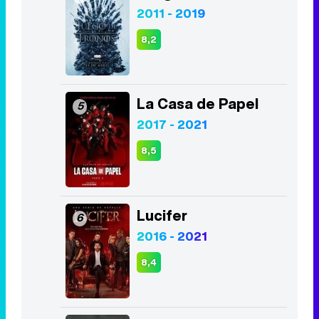
2011 - 2019
8,2
La Casa de Papel
5
2017 - 2021
8,5
Lucifer
6
2016 - 2021
8,4