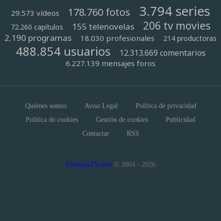
3.794 series
178.760 fotos
29.573 vídeos
206 tv movies
155 telenovelas
72.260 capítulos
2.190 programas
18.030 profesionales
214 productoras
488.854 usuarios
12.313.669 comentarios
6.227.139 mensajes foros
Quiénes somos
Aviso Legal
Política de privacidad
Política de cookies
Gestión de cookies
Publicidad
Contactar
RSS
FormulaTV.com
© 2004 - 2026