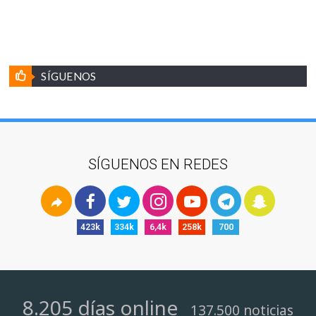
SÍGUENOS
SÍGUENOS EN REDES
423k
334k
6,4k
258k
700
8.205 días online
137.500 noticias