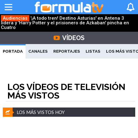
Audiencias
'¡A todo tren! Destino Asturias' en Antena 3
lidera y 'Harry Potter y el prisionero de Azkaban' pincha en
Cuatro
VÍDEOS
PORTADA
CANALES
REPORTAJES
LISTAS
LOS MÁS VIST
LOS VÍDEOS DE TELEVISIÓN
MÁS VISTOS
LOS MÁS VISTOS HOY