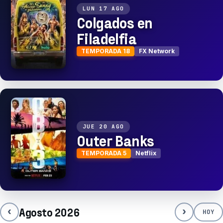
LUN 17 AGO
Colgados en
Filadelfia
TEMPORADA 18
FX Network
JUE 20 AGO
Outer Banks
TEMPORADA 5
Netflix
‹
›
Agosto 2026
HOY