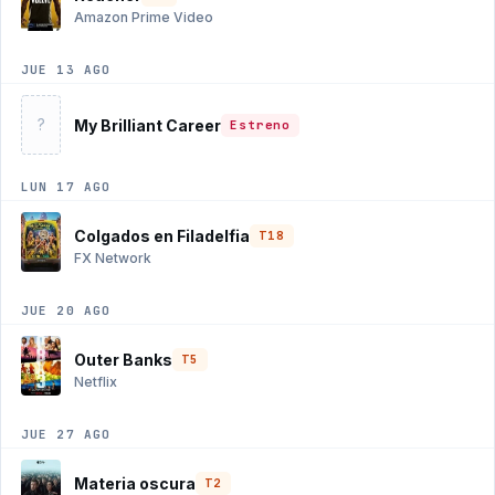
Amazon Prime Video
JUE 13 AGO
?
My Brilliant Career
Estreno
LUN 17 AGO
Colgados en Filadelfia
T18
FX Network
JUE 20 AGO
Outer Banks
T5
Netflix
JUE 27 AGO
Materia oscura
T2