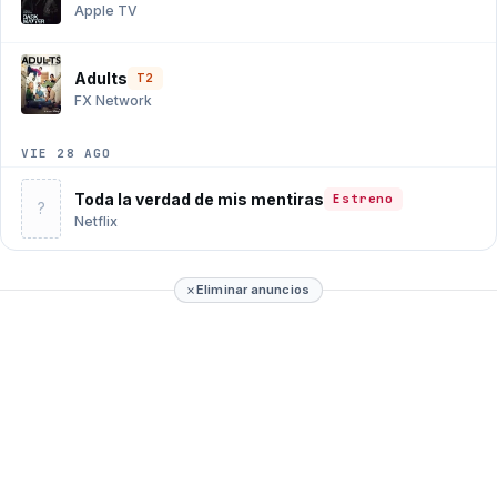
Apple TV
Adults
T2
FX Network
VIE 28 AGO
Toda la verdad de mis mentiras
Estreno
?
Netflix
Eliminar anuncios