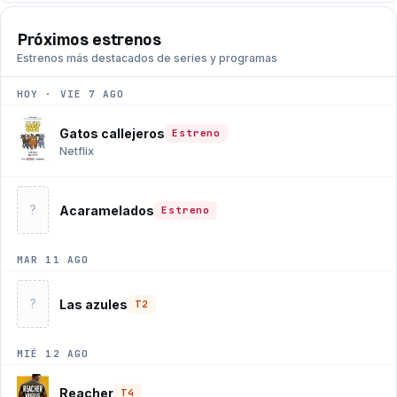
Próximos estrenos
Estrenos más destacados de series y programas
HOY · VIE 7 AGO
Gatos callejeros
Estreno
Netflix
?
Acaramelados
Estreno
MAR 11 AGO
?
Las azules
T2
MIÉ 12 AGO
Reacher
T4