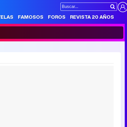
VELAS
FAMOSOS
FOROS
REVISTA 20 AÑOS