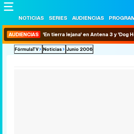
NOTICIAS
SERIES
AUDIENCIAS
PROGRA
AUDIENCIAS
'En tierra lejana' en Antena 3 y 'Dog 
FórmulaTV
Noticias
Junio 2006