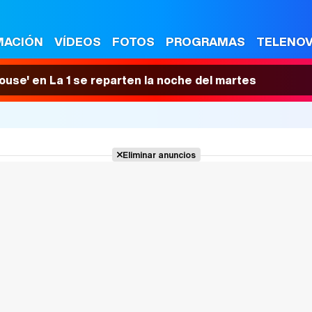
MACIÓN
VÍDEOS
FOTOS
PROGRAMAS
TELENO
House' en La 1 se reparten la noche del martes
Eliminar anuncios