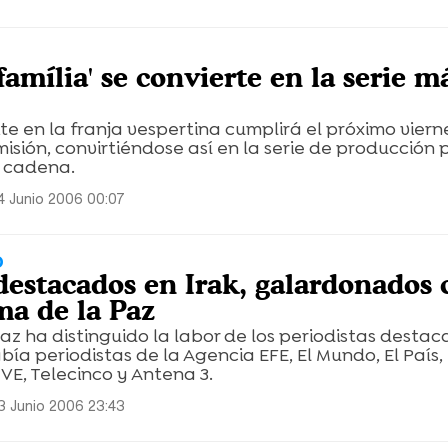
família' se convierte en la serie m
te en la franja vespertina cumplirá el próximo vierne
misión, convirtiéndose así en la serie de producción 
 cadena.
4 Junio 2006 00:07
O
destacados en Irak, galardonados 
a de la Paz
az ha distinguido la labor de los periodistas desta
abía periodistas de la Agencia EFE, El Mundo, El País,
VE, Telecinco y Antena 3.
3 Junio 2006 23:43