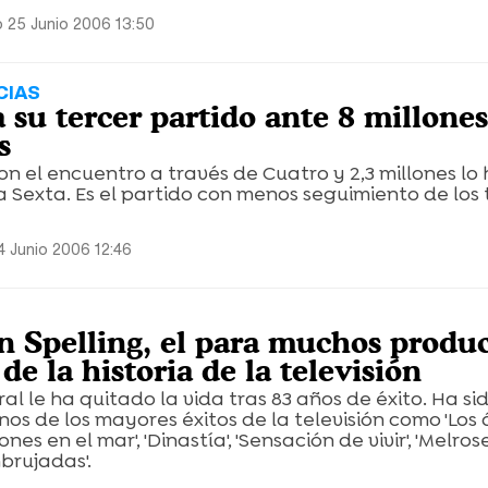
 25 Junio 2006 13:50
CIAS
 su tercer partido ante 8 millones
s
ron el encuentro a través de Cuatro y 2,3 millones lo 
La Sexta. Es el partido con menos seguimiento de los 
 Junio 2006 12:46
 Spelling, el para muchos produ
de la historia de la televisión
l le ha quitado la vida tras 83 años de éxito. Ha si
os de los mayores éxitos de la televisión como 'Los
nes en el mar', 'Dinastía', 'Sensación de vivir', 'Melrose 
mbrujadas'.