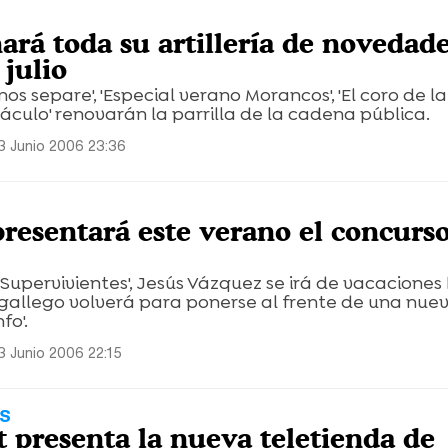
ará toda su artillería de novedade
julio
nos separe', 'Especial verano Morancos', 'El coro de la
áculo' renovarán la parrilla de la cadena pública.
3 Junio 2006 23:36
presentará este verano el concurso
Supervivientes', Jesús Vázquez se irá de vacaciones
l gallego volverá para ponerse al frente de una nue
fo'.
3 Junio 2006 22:15
ES
 presenta la nueva teletienda de