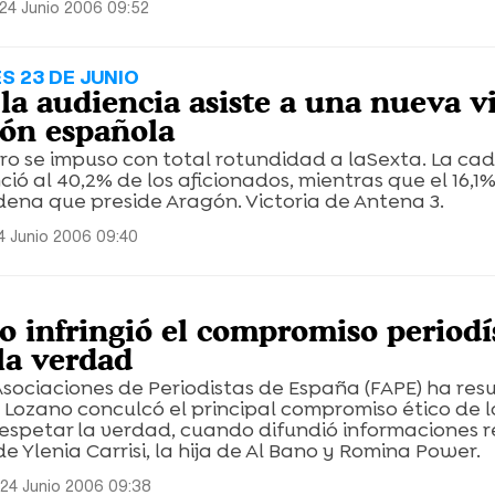
24 Junio 2006 09:52
S 23 DE JUNIO
la audiencia asiste a una nueva vi
ión española
 se impuso con total rotundidad a laSexta. La ca
ó al 40,2% de los aficionados, mientras que el 16,1%
ena que preside Aragón. Victoria de Antena 3.
4 Junio 2006 09:40
o infringió el compromiso periodí
la verdad
sociaciones de Periodistas de España (FAPE) ha res
a Lozano conculcó el principal compromiso ético de l
 respetar la verdad, cuando difundió informaciones r
e Ylenia Carrisi, la hija de Al Bano y Romina Power.
24 Junio 2006 09:38