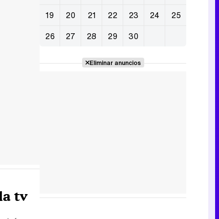
19
20
21
22
23
24
25
26
27
28
29
30
Eliminar anuncios
la tv