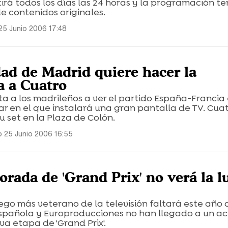
tirá todos los días las 24 horas y la programación t
e contenidos originales.
25 Junio 2006 17:48
d de Madrid quiere hacer la
 a Cuatro
a a los madrileños a ver el partido España-Francia 
gar en el que instalará una gran pantalla de TV. Cuat
 set en la Plaza de Colón.
 25 Junio 2006 16:55
rada de 'Grand Prix' no verá la l
ego más veterano de la televisión faltará este año a
 Española y Europroducciones no han llegado a un a
va etapa de 'Grand Prix'.