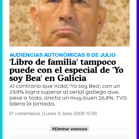
AUDIENCIAS AUTONÓMICAS 8 DE JULIO
'Libro de familia' tampoco
puede con el especial de 'Yo
soy Bea' en Galicia
Al contrario que 'Aída', 'Yo soy Bea', con un
29,9% logra superar al serial gallego que,
pese a todo, anota un muy buen 26,8%. TVG
lidera la jornada.
21 comentarios
|
Lunes 9 Junio 2008 10:06
Eliminar anuncios