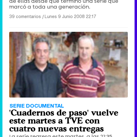
de ellas desde que terminó una serie que
marcó a toda una generación.
39 comentarios
|
Lunes 9 Junio 2008 22:17
SERIE DOCUMENTAL
'Cuadernos de paso' vuelve
este martes a TVE con
cuatro nuevas entregas
La serie regresa este martes, a las 21:35