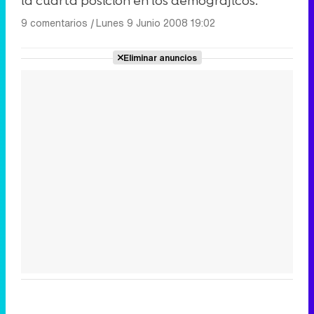
la cuarta posición en los demográficos.
9 comentarios
|
Lunes 9 Junio 2008 19:02
Eliminar anuncios