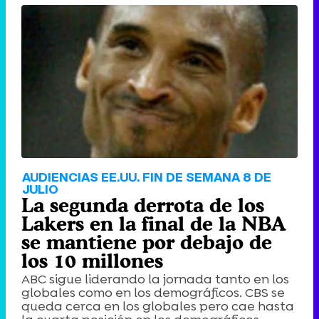
AUDIENCIAS EE.UU. FIN DE SEMANA 8 DE
JULIO
La segunda derrota de los
Lakers en la final de la NBA
se mantiene por debajo de
los 10 millones
ABC sigue liderando la jornada tanto en los
globales como en los demográficos. CBS se
queda cerca en los globales pero cae hasta