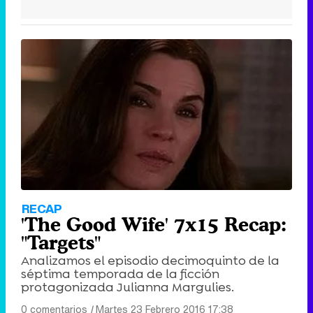
RECAP
'The Good Wife' 7x15 Recap:
"Targets"
Analizamos el episodio decimoquinto de la
séptima temporada de la ficción
protagonizada Julianna Margulies.
0 comentarios
|
Martes 23 Febrero 2016 17:38