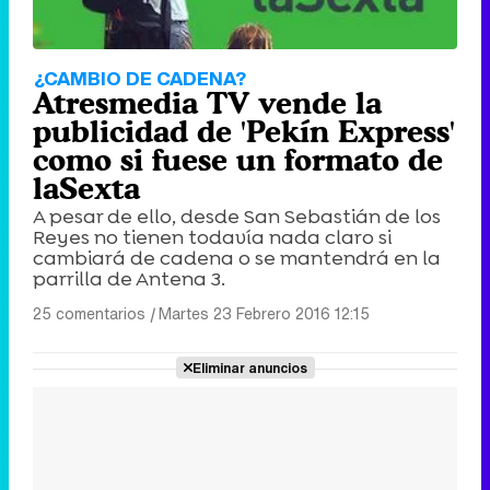
¿CAMBIO DE CADENA?
Atresmedia TV vende la
publicidad de 'Pekín Express'
como si fuese un formato de
laSexta
A pesar de ello, desde San Sebastián de los
Reyes no tienen todavía nada claro si
cambiará de cadena o se mantendrá en la
parrilla de Antena 3.
25 comentarios
|
Martes 23 Febrero 2016 12:15
Eliminar anuncios