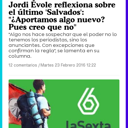
Jordi Évole reflexiona sobre
el último 'Salvados':
"¿Aportamos algo nuevo?
Pues creo que no"
"Algo nos hace sospechar que el poder no lo
tenemos los periodistas, sino los
anunciantes. Con excepciones que
confirman la regla", se lamenta en su
columna.
12 comentarios
|
Martes 23 Febrero 2016 12:22