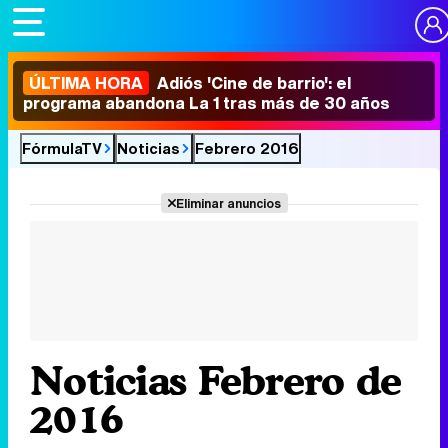
ÚLTIMA HORA
Adiós 'Cine de barrio': el
programa abandona La 1 tras más de 30 años
FórmulaTV
Noticias
Febrero 2016
Eliminar anuncios
Noticias Febrero de
2016