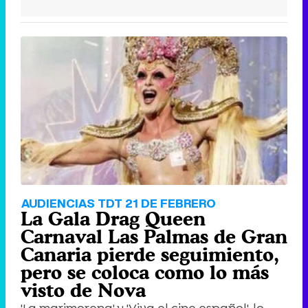
AUDIENCIAS TDT 21 DE FEBRERO
La Gala Drag Queen
Carnaval Las Palmas de Gran
Canaria pierde seguimiento,
pero se coloca como lo más
visto de Nova
'La marimorena' y 'Viva el cine español', lo