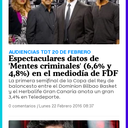
AUDIENCIAS TDT 20 DE FEBRERO
Espectaculares datos de
'Mentes criminales' (6,6% y
4,8%) en el mediodía de FDF
La primera semifinal de la Copa del Rey de
baloncesto entre el Dominion Bilbao Basket
y el Herbalife Gran Canaria anota un gran
3,4% en Teledeporte.
0 comentarios
|
Lunes 22 Febrero 2016 08:37