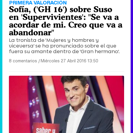
PRIMERA VALORACIÓN
Sofía, ('GH 16') sobre Suso
en 'Supervivientes': "Se va a
acordar de mi. Creo que va a
abandonar"
La tronista de 'Mujeres y hombres y
viceversa' se ha pronunciado sobre el que
fuera su amante dentro de 'Gran hermano'.
8 comentarios
|
Miércoles 27 Abril 2016 13:50