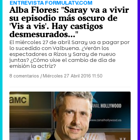
ENTREVISTA FORMULATV.COM
Alba Flores: "Saray va a vivir
su episodio más oscuro de
'Vis a vis'. Hay castigos
desmesurados..."
El miércoles 27 de abril Saray va a pagar por
lo sucedido con Valbuena. ¿Verán los
espectadores a Rizos y Saray de nuevo
juntas? ¿Cómo vive el cambio de día de
emisión la actriz?
8 comentarios
|
Miércoles 27 Abril 2016 11:50