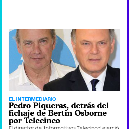
EL INTERMEDIARIO
Pedro Piqueras, detrás del
fichaje de Bertín Osborne
por Telecinco
El director de 'Informativos Telecinco' ejerció