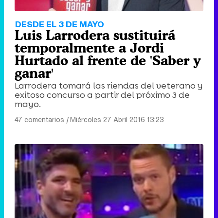
DESDE EL 3 DE MAYO
Luis Larrodera sustituirá
temporalmente a Jordi
Hurtado al frente de 'Saber y
ganar'
Larrodera tomará las riendas del veterano y
exitoso concurso a partir del próximo 3 de
mayo.
47 comentarios
|
Miércoles 27 Abril 2016 13:23