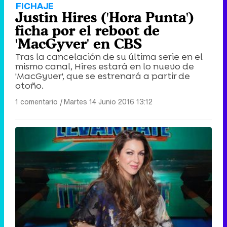
FICHAJE
Justin Hires ('Hora Punta')
ficha por el reboot de
'MacGyver' en CBS
Tras la cancelación de su última serie en el
mismo canal, Hires estará en lo nuevo de
'MacGyver', que se estrenará a partir de
otoño.
1 comentario
|
Martes 14 Junio 2016 13:12