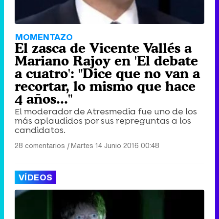
MOMENTAZO
El zasca de Vicente Vallés a
Mariano Rajoy en 'El debate
a cuatro': "Dice que no van a
recortar, lo mismo que hace
4 años..."
El moderador de Atresmedia fue uno de los
más aplaudidos por sus repreguntas a los
candidatos.
28 comentarios
|
Martes 14 Junio 2016 00:48
VÍDEOS