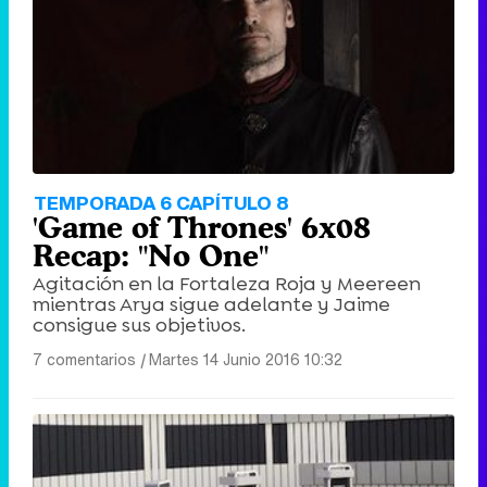
TEMPORADA 6 CAPÍTULO 8
'Game of Thrones' 6x08
Recap: "No One"
Agitación en la Fortaleza Roja y Meereen
mientras Arya sigue adelante y Jaime
consigue sus objetivos.
7 comentarios
|
Martes 14 Junio 2016 10:32