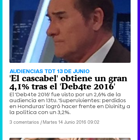
AUDIENCIAS TDT 13 DE JUNIO
'El cascabel' obtiene un gran
4,1% tras el 'Deb4te 2016'
El 'Deb4te 2016' fue visto por un 2,6% de la
audiencia en 13tv. 'Supervivientes: perdidos
en Honduras' logró hacer frente en Divinity a
la política con un 3,2%.
3 comentarios
|
Martes 14 Junio 2016 09:02