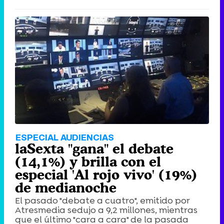
ESPECIAL AUDIENCIAS
laSexta "gana" el debate
(14,1%) y brilla con el
especial 'Al rojo vivo' (19%)
de medianoche
El pasado "debate a cuatro", emitido por
Atresmedia sedujo a 9,2 millones, mientras
que el último "cara a cara" de la pasada