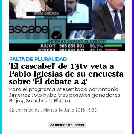
FALTA DE PLURALIDAD
'El cascabel' de 13tv veta a
Pablo Iglesias de su encuesta
sobre 'El debate a 4'
Para el programa presentado por Antonio
Jiménez solo hubo tres posibles ganadores:
Rajoy, Sánchez o Rivera.
32 comentarios
|
Martes 14 Junio 2016 15:32
Eliminar anuncios