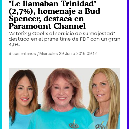
"Le llamaban Trinidad"
(2,7%), homenaje a Bud
Spencer, destaca en
Paramount Channel
"Asterix y Obelix al servicio de su majestad"
destaca en el prime time de FDF con un gran
4,1%.
8 comentarios
|
Miércoles 29 Junio 2016 09:12