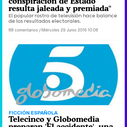
conspiración de Estado
resulta jaleada y premiada"
El popular rostro de televisión hace balance
de los resultados electorales.
88 comentarios
|
Miércoles 29 Junio 2016 10:08
FICCIÓN ESPAÑOLA
Telecinco y Globomedia
preparan 'El accidente', una