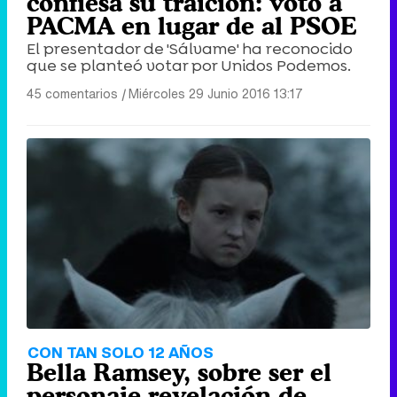
confiesa su traición: votó a
PACMA en lugar de al PSOE
El presentador de 'Sálvame' ha reconocido
que se planteó votar por Unidos Podemos.
45 comentarios
|
Miércoles 29 Junio 2016 13:17
CON TAN SOLO 12 AÑOS
Bella Ramsey, sobre ser el
personaje revelación de