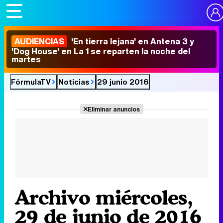
AUDIENCIAS
'En tierra lejana' en Antena 3 y
'Dog House' en La 1 se reparten la noche del
martes
FórmulaTV
Noticias
29 junio 2016
Eliminar anuncios
Archivo miércoles,
29 de junio de 2016