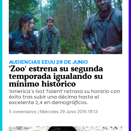
AUDIENCIAS EEUU 28 DE JUNIO
'Zoo' estrena su segunda
temporada igualando su
mínimo histórico
'America´s Got Talent' retrasa su horario con
éxito tras subir una décima hasta el
excelente 2,4 en demográficos.
5 comentarios
|
Miércoles 29 Junio 2016 18:13