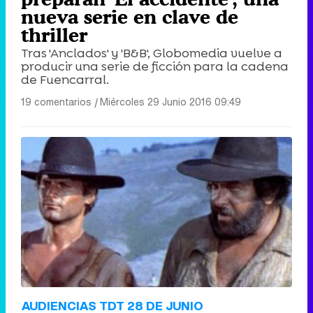
nueva serie en clave de
thriller
Tras 'Anclados' y 'B&B', Globomedia vuelve a
producir una serie de ficción para la cadena
de Fuencarral.
19 comentarios
|
Miércoles 29 Junio 2016 09:49
AUDIENCIAS TDT 28 DE JUNIO