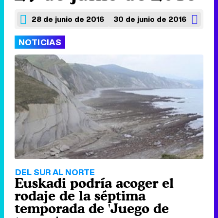
28 de junio de 2016
30 de junio de 2016
NOTICIAS
DEL SUR AL NORTE
Euskadi podría acoger el
rodaje de la séptima
temporada de 'Juego de