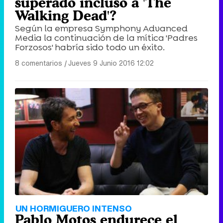
superado incluso a 'The
Walking Dead'?
Según la empresa Symphony Advanced
Media la continuación de la mítica 'Padres
Forzosos' habría sido todo un éxito.
8 comentarios
|
Jueves 9 Junio 2016 12:02
UN HORMIGUERO INTENSO
Pablo Motos endurece el