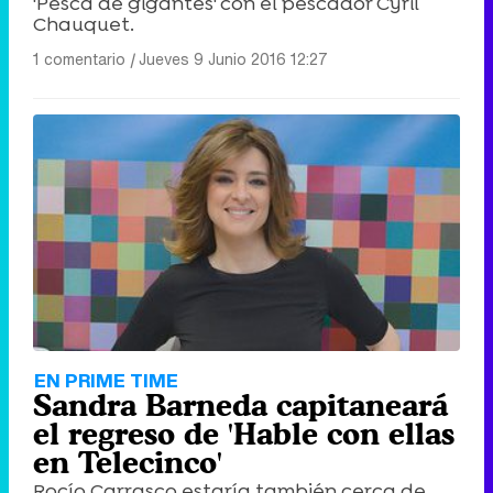
'Pesca de gigantes' con el pescador Cyril
Chauquet.
1 comentario
|
Jueves 9 Junio 2016 12:27
EN PRIME TIME
Sandra Barneda capitaneará
el regreso de 'Hable con ellas
en Telecinco'
Rocío Carrasco estaría también cerca de