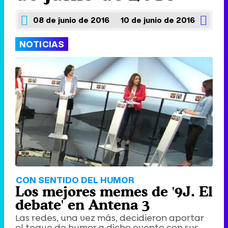
08 de junio de 2016
10 de junio de 2016
NOTICIAS
CON SENTIDO DEL HUMOR
Los mejores memes de '9J. El
debate' en Antena 3
Las redes, una vez más, decidieron aportar
el toque de humor a dicho evento con sus