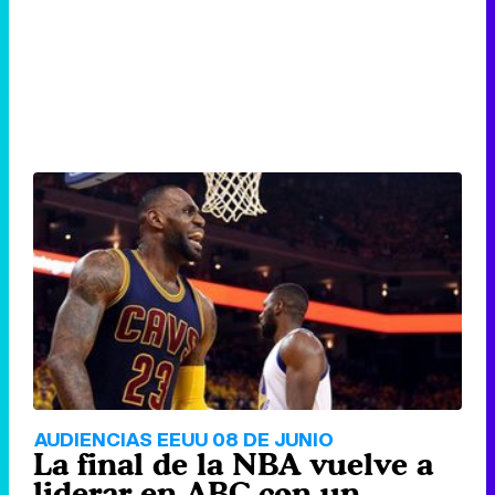
AUDIENCIAS EEUU 08 DE JUNIO
La final de la NBA vuelve a
liderar en ABC con un