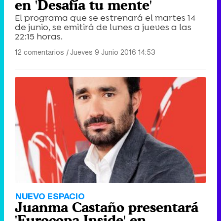
en 'Desafía tu mente'
El programa que se estrenará el martes 14
de junio, se emitirá de lunes a jueves a las
22:15 horas.
12 comentarios
|
Jueves 9 Junio 2016 14:53
NUEVO ESPACIO
Juanma Castaño presentará
'Eurocopa Inside' en