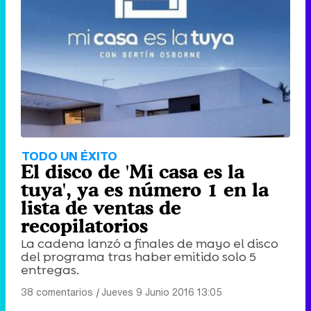
TODO UN ÉXITO
El disco de 'Mi casa es la
tuya', ya es número 1 en la
lista de ventas de
recopilatorios
La cadena lanzó a finales de mayo el disco
del programa tras haber emitido solo 5
entregas.
38 comentarios
|
Jueves 9 Junio 2016 13:05