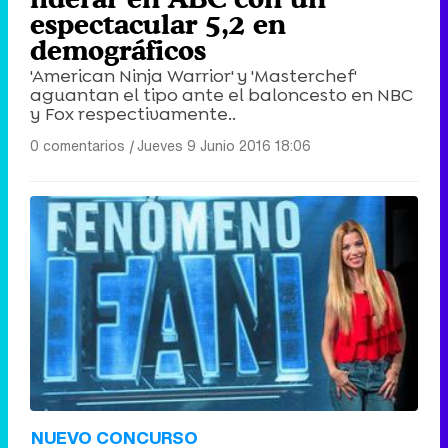
espectacular 5,2 en
demográficos
'American Ninja Warrior' y 'Masterchef'
aguantan el tipo ante el baloncesto en NBC
y Fox respectivamente..
0 comentarios
|
Jueves 9 Junio 2016 18:06
NUEVO CONCURSO