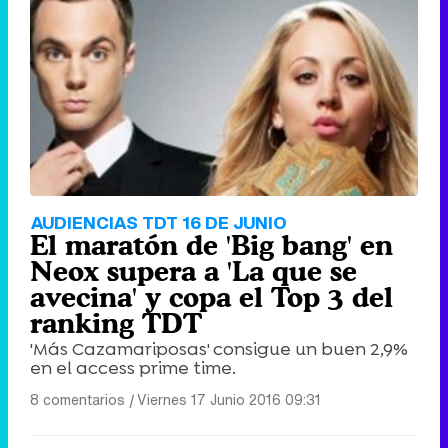
AUDIENCIAS TDT 16 DE JUNIO
El maratón de 'Big bang' en
Neox supera a 'La que se
avecina' y copa el Top 3 del
ranking TDT
'Más Cazamariposas' consigue un buen 2,9%
en el access prime time.
8 comentarios
|
Viernes 17 Junio 2016 09:31