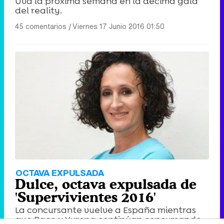
Uva la próxima semana en la décima gala
del reality.
45 comentarios
|
Viernes 17 Junio 2016 01:50
OCTAVA EXPULSADA
Dulce, octava expulsada de
'Supervivientes 2016'
La concursante vuelve a España mientras
que Paco y Yurena continúan concursando