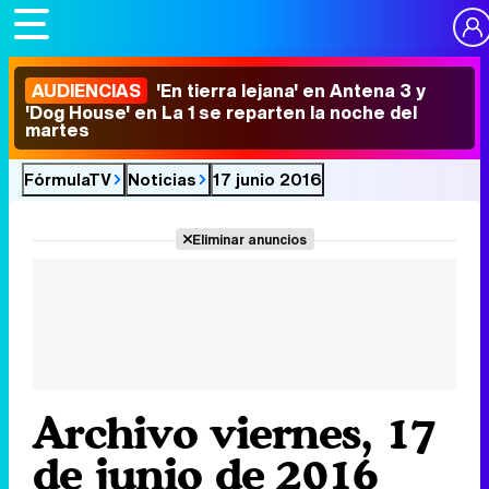
AUDIENCIAS
'En tierra lejana' en Antena 3 y
'Dog House' en La 1 se reparten la noche del
martes
FórmulaTV
Noticias
17 junio 2016
Eliminar anuncios
Archivo viernes, 17
de junio de 2016