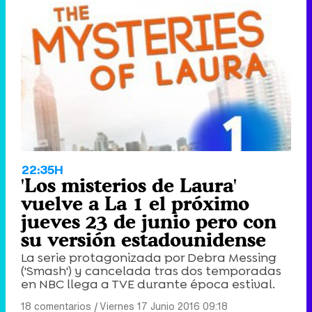
22:35H
'Los misterios de Laura'
vuelve a La 1 el próximo
jueves 23 de junio pero con
su versión estadounidense
La serie protagonizada por Debra Messing
('Smash') y cancelada tras dos temporadas
en NBC llega a TVE durante época estival.
18 comentarios
|
Viernes 17 Junio 2016 09:18