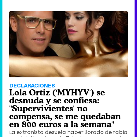
DECLARACIONES
Lola Ortiz ('MYHYV') se
desnuda y se confiesa:
"Supervivientes' no
compensa, se me quedaban
en 800 euros a la semana"
La extronista desvela haber llorado de rabia