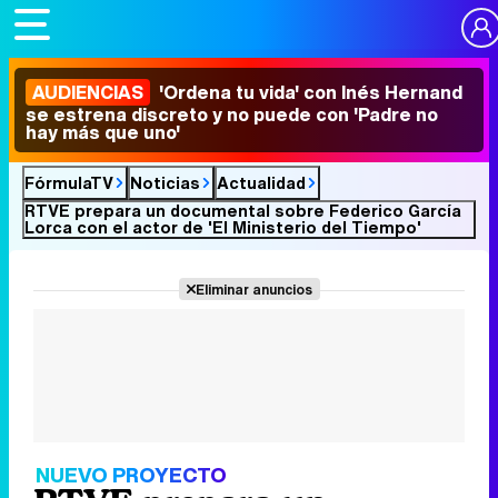
AUDIENCIAS
'Ordena tu vida' con Inés Hernand
se estrena discreto y no puede con 'Padre no
hay más que uno'
FórmulaTV
Noticias
Actualidad
RTVE prepara un documental sobre Federico García
Lorca con el actor de 'El Ministerio del Tiempo'
Eliminar anuncios
NUEVO PROYECTO