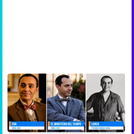
Ángel Ruiz en 'Ena' y 'El Ministerio del Tiempo' y Federico
García Lorca en una imagen de archivo
Un documental en formato "true
crime"