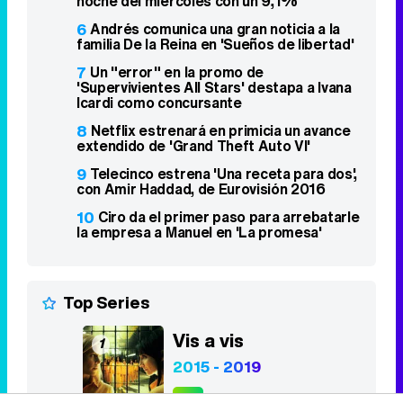
8
Netflix estrenará en primicia un avance
extendido de 'Grand Theft Auto VI'
9
Telecinco estrena 'Una receta para dos',
con Amir Haddad, de Eurovisión 2016
10
Ciro da el primer paso para arrebatarle
la empresa a Manuel en 'La promesa'
Top Series
Vis a vis
1
2015 - 2019
8,4
Stranger Things
2
2016 - 2025