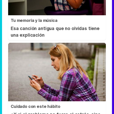
Cuidado con este hábito
¿Y si el problema no fuera el estrés, sino
un hábito diario?