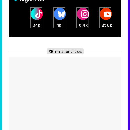
Eliminar anuncios
Lo más visto