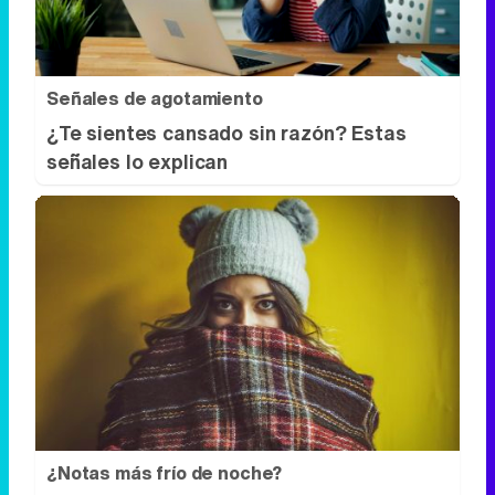
señales lo explican
¿Notas más frío de noche?
La ciencia explica por qué sentimos más
frío al final del día