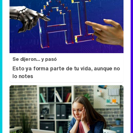
Se dijeron… y pasó
Esto ya forma parte de tu vida, aunque no
lo notes
Señales de agotamiento
¿Te sientes cansado sin razón? Estas