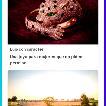
Lujo con carácter
Una joya para mujeres que no piden
permiso
No es un coche cualquiera
Este coche te hará olvidar el sofá de tu