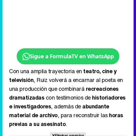
Sigue a FormulaTV en WhatsApp
Con una amplia trayectoria en
teatro, cine y
televisión
, Ruiz volverá a encarnar al poeta en
una producción que combinará
recreaciones
dramatizadas
con testimonios de
historiadores
e investigadores
, además de
abundante
material de archivo
, para reconstruir las
horas
previas a su asesinato
.
Eliminar anuncios