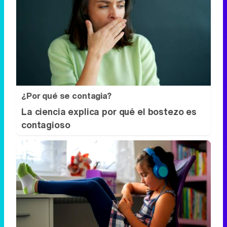
¿Por qué se contagia?
La ciencia explica por qué el bostezo es
contagioso
Tu memoria y la música
Esa canción antigua que no olvidas tiene
una explicación