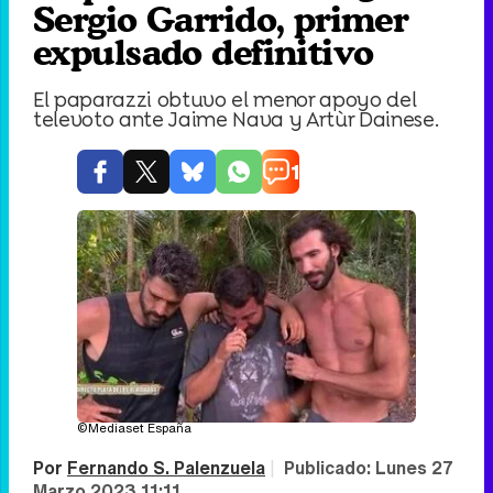
Sergio Garrido, primer
expulsado definitivo
El paparazzi obtuvo el menor apoyo del
televoto ante Jaime Nava y Artùr Dainese.
1
©Mediaset España
Por
Fernando S. Palenzuela
|
Publicado:
Lunes 27
Marzo 2023 11:11