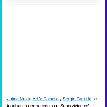
Jaime Nava
,
Artùr Dainese
y
Sergio Garrido
se
jugaban la permanencia en 'Supervivientes'