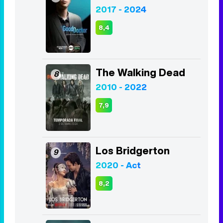
2017 - 2024
8,4
The Walking Dead
8
2010 - 2022
7,9
Los Bridgerton
9
2020 - Act
8,2