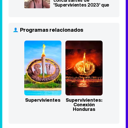
concursantes de
'Supervivientes 2023' que
están en un resort?
Programas relacionados
Supervivientes
Supervivientes:
Conexión
Honduras