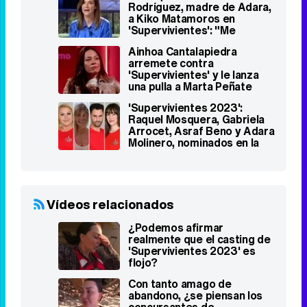
Rodríguez, madre de Adara,
a Kiko Matamoros en
'Supervivientes': "Me
recuerdas a mi bisabuelo"
Ainhoa Cantalapiedra
arremete contra
'Supervivientes' y le lanza
una pulla a Marta Peñate
'Supervivientes 2023':
Raquel Mosquera, Gabriela
Arrocet, Asraf Beno y Adara
Molinero, nominados en la
Gala 4
Vídeos relacionados
¿Podemos afirmar
realmente que el casting de
'Supervivientes 2023' es
flojo?
Con tanto amago de
abandono, ¿se piensan los