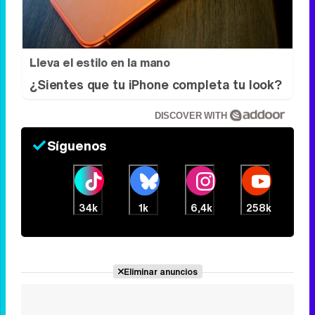
Lleva el estilo en la mano
¿Sientes que tu iPhone completa tu look?
DISCOVER WITH
Síguenos
34k
1k
6,4k
258k
Eliminar anuncios