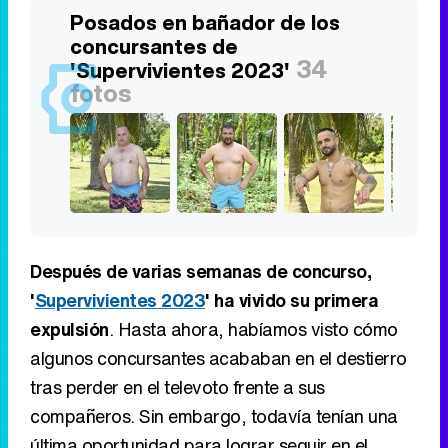
Posados en bañador de los
concursantes de
34
'Supervivientes 2023'
fotos
Después de varias semanas de concurso,
'
Supervivientes 2023
' ha vivido su primera
expulsión
. Hasta ahora, habíamos visto cómo
algunos concursantes acababan en el destierro
tras perder en el televoto frente a sus
compañeros. Sin embargo, todavía tenían una
última oportunidad para lograr seguir en el