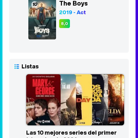
The Boys
10
2019 - Act
8,0
Listas
Las 10 mejores series del primer