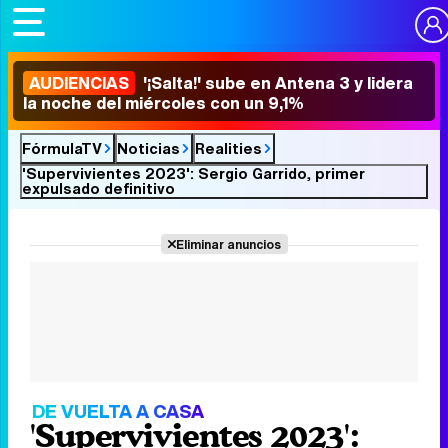
AUDIENCIAS
'¡Salta!' sube en Antena 3 y lidera
la noche del miércoles con un 9,1%
FórmulaTV
Noticias
Realities
'Supervivientes 2023': Sergio Garrido, primer
expulsado definitivo
Eliminar anuncios
DE VUELTA A CASA
'Supervivientes 2023':