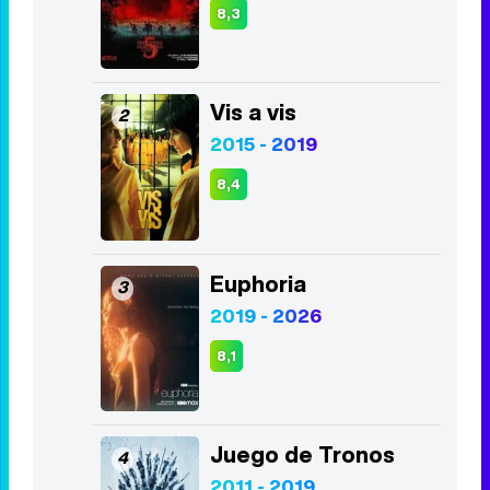
8,3
Vis a vis
2
2015 - 2019
8,4
Euphoria
3
2019 - 2026
8,1
Juego de Tronos
4
2011 - 2019