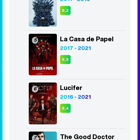
8,2
La Casa de Papel
5
2017 - 2021
8,5
Lucifer
6
2016 - 2021
8,4
The Good Doctor
7