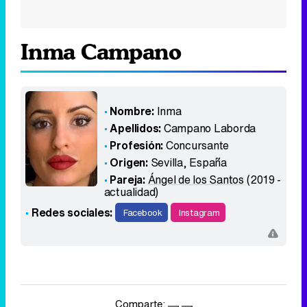
Inma Campano
Nombre:
Inma
Apellidos:
Campano Laborda
Profesión:
Concursante
Origen:
Sevilla
,
España
Pareja:
Ángel de los Santos
(2019 -
actualidad)
Redes sociales:
Facebook
Instagram
Comparte: