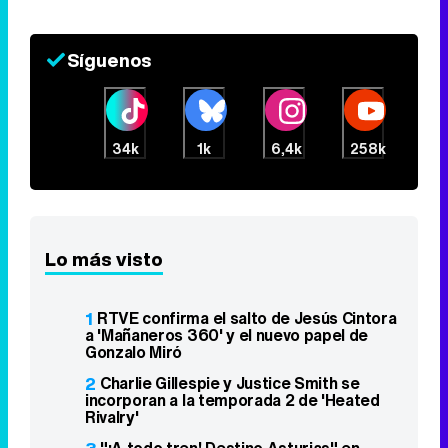
Síguenos
34k
1k
6,4k
258k
Lo más visto
1
RTVE confirma el salto de Jesús Cintora
a 'Mañaneros 360' y el nuevo papel de
Gonzalo Miró
2
Charlie Gillespie y Justice Smith se
incorporan a la temporada 2 de 'Heated
Rivalry'