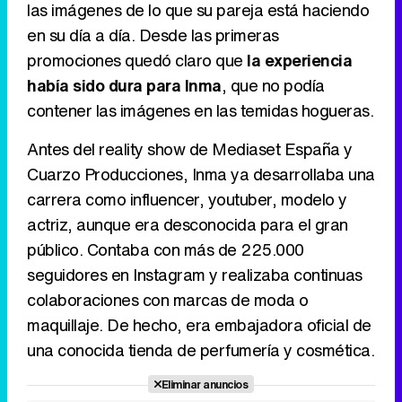
las imágenes de lo que su pareja está haciendo
en su día a día. Desde las primeras
promociones quedó claro que
la experiencia
había sido dura para Inma
, que no podía
Tráiler de la tercera temporada de 'The Walking Dead: Dead City' de AMC+
contener las imágenes en las temidas hogueras.
Antes del reality show de Mediaset España y
Cuarzo Producciones, Inma ya desarrollaba una
Canción ganadora de Eurovisión 2026: DARA con "Bangaranga" por Bulgaria
carrera como influencer, youtuber, modelo y
actriz, aunque era desconocida para el gran
público. Contaba con más de 225.000
seguidores en Instagram y realizaba continuas
colaboraciones con marcas de moda o
maquillaje. De hecho, era embajadora oficial de
una conocida tienda de perfumería y cosmética.
Eliminar anuncios