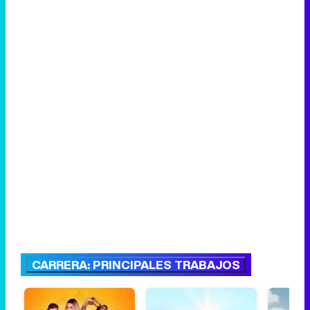
CARRERA: PRINCIPALES TRABAJOS