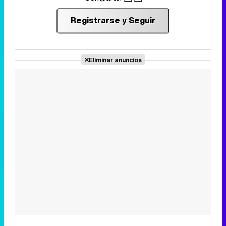
Registrarse y Seguir
Eliminar anuncios