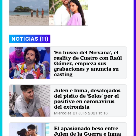
NOTICIAS (11)
'En busca del Nirvana', el
reality de Cuatro con Raúl
Gómez, empieza sus
grabaciones y anuncia su
casting
Lunes 20 Marzo 2023 15:01
Julen e Inma, desalojados
del pisito de 'Solos' por el
positivo en coronavirus
del extronista
Miércoles 21 Julio 2021 15:16
El apasionado beso entre
Julen de la Guerra e Inma