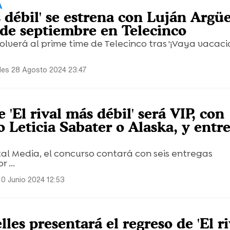
A
s débil' se estrena con Luján Argüe
 de septiembre en Telecinco
lverá al prime time de Telecinco tras '¡Vaya vacacio
les 28 Agosto 2024 23:47
e 'El rival más débil' será VIP, con
 Leticia Sabater o Alaska, y entr
al Media, el concurso contará con seis entregas
 ...
10 Junio 2024 12:53
les presentará el regreso de 'El ri