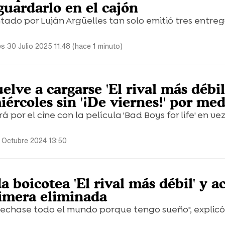
guardarlo en el cajón
tado por Luján Argüelles tan solo emitió tres entre
s 30 Julio 2025 11:48 (hace 1 minuto)
elve a cargarse 'El rival más débil
ércoles sin '¡De viernes!' por med
por el cine con la película 'Bad Boys for life' en ve
 Octubre 2024 13:50
 boicotea 'El rival más débil' y a
rimera eliminada
 echase todo el mundo porque tengo sueño", explic