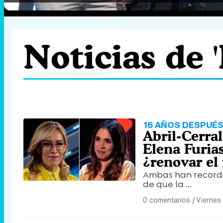
Noticias de '
16 AÑOS DESPUÉ
Abril-Cerral
Elena Furia
¿renovar e
Ambas han recorda
de que la ...
0 comentarios
|
Viernes