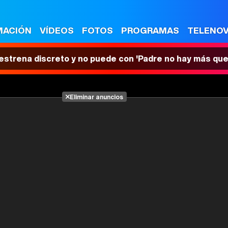
MACIÓN
VÍDEOS
FOTOS
PROGRAMAS
TELENO
 estrena discreto y no puede con 'Padre no hay más que
Eliminar anuncios