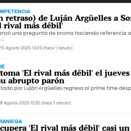
OMPETENCIA
n retraso) de Luján Argüelles a So
 rival más débil'
anzó una pregunta de broma haciendo referencia a
..
 15 Agosto 2025 14:25 (hace 1 minuto)
HE
toma 'El rival más débil' el jueves
 su abrupto parón
tado por Luján Argüelles regresa al prime time des
 8 Agosto 2025 12:20 (hace 1 minuto)
RANIEGA
cupera 'El rival más débil' casi u