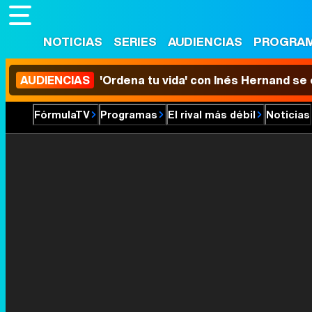
NOTICIAS
SERIES
AUDIENCIAS
PROGRA
AUDIENCIAS
'Ordena tu vida' con Inés Hernand se
FórmulaTV
Programas
El rival más débil
Noticias