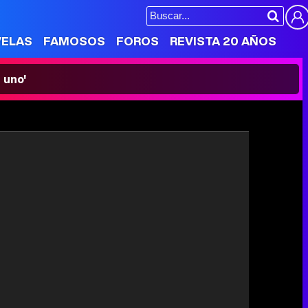
VELAS
FAMOSOS
FOROS
REVISTA 20 AÑOS
 uno'