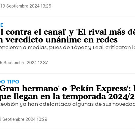
 19 Septiembre 2024 13:25
NE
 contra el canal' y 'El rival más dé
n veredicto unánime en redes
ncieron a medias, pues de 'López y Leal' criticaron 
5 Septiembre 2024 12:37
O TIPO
, 'Gran hermano' o 'Pekín Express':
ue llegan en la temporada 2024/
levisión ya han adelantado algunas de sus noveda
2 Septiembre 2024 10:29