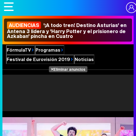
AUDIENCIAS
'¡A todo tren! Destino Asturias' en
Antena 3 lidera y 'Harry Potter y el prisionero de
Azkaban' pincha en Cuatro
FórmulaTV
Programas
Festival de Eurovisión 2019
Noticias
Eliminar anuncios