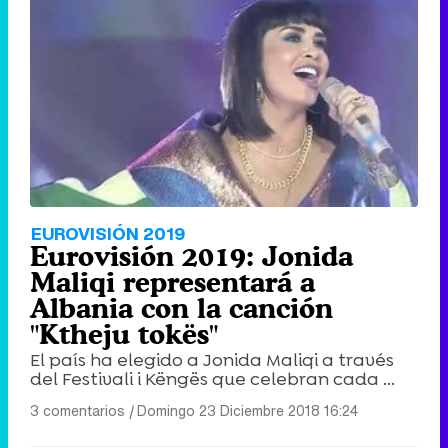
EUROVISIÓN 2019
Eurovisión 2019: Jonida
Maliqi representará a
Albania con la canción
"Ktheju tokës"
El país ha elegido a Jonida Maliqi a través
del Festivali i Këngës que celebran cada ...
3 comentarios
|
Domingo 23 Diciembre 2018 16:24