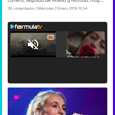
cañera, seguida de Noelia y Natalia, muy ...
36 comentarios
|
Miércoles 2 Enero 2019 10:54
Loaded
:
29.30%
/
Unmute
Filmin estrena el tráiler de 'Millennial Mal', su nueva comedia universitaria de la mano de Lorena Iglesias
'120 Minutos' celebra sus 2.000 programas en Telemadrid con un vídeo del día a día en la redacción