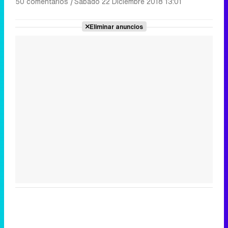
50 comentarios
|
Sábado 22 Diciembre 2018 13:01
Eliminar anuncios