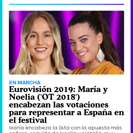
EN MARCHA
Eurovisión 2019: María y
Noelia ('OT 2018')
encabezan las votaciones
para representar a España en
el festival
María encabeza la lista con la apuesta más