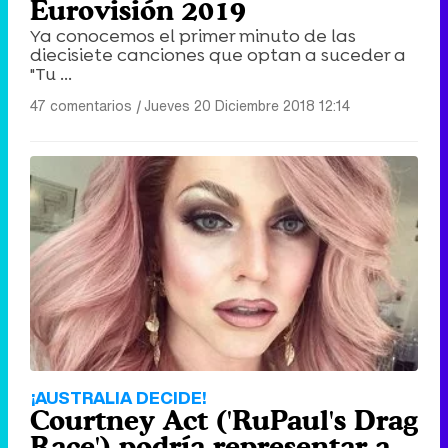
Eurovisión 2019
Ya conocemos el primer minuto de las
diecisiete canciones que optan a suceder a
"Tu ...
47 comentarios
|
Jueves 20 Diciembre 2018 12:14
¡AUSTRALIA DECIDE!
Courtney Act ('RuPaul's Drag
Race') podría representar a