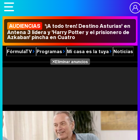
AUDIENCIAS
'¡A todo tren! Destino Asturias' en
Antena 3 lidera y 'Harry Potter y el prisionero de
Azkaban' pincha en Cuatro
FórmulaTV
Programas
Mi casa es la tuya
Noticias
Eliminar anuncios