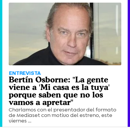
ENTREVISTA
Bertín Osborne: "La gente
viene a 'Mi casa es la tuya'
porque saben que no los
vamos a apretar"
Charlamos con el presentador del formato
de Mediaset con motivo del estreno, este
viernes ...
6 comentarios
|
Viernes 10 Mayo 2019 13:53