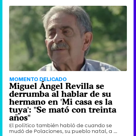
MOMENTO DELICADO
Miguel Ángel Revilla se
derrumba al hablar de su
hermano en 'Mi casa es la
tuya': "Se mató con treinta
años"
El político también habló de cuando se
mudó de Polaciones, su pueblo natal, a ...