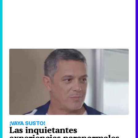
¡VAYA SUSTO!
Las inquietantes