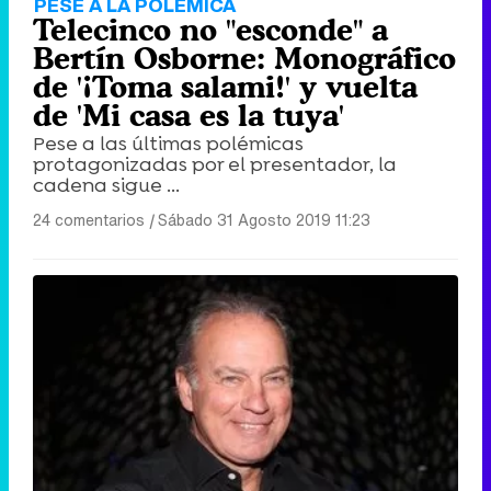
PESE A LA POLÉMICA
Telecinco no "esconde" a
Bertín Osborne: Monográfico
de '¡Toma salami!' y vuelta
de 'Mi casa es la tuya'
Pese a las últimas polémicas
protagonizadas por el presentador, la
cadena sigue ...
24 comentarios
|
Sábado 31 Agosto 2019 11:23