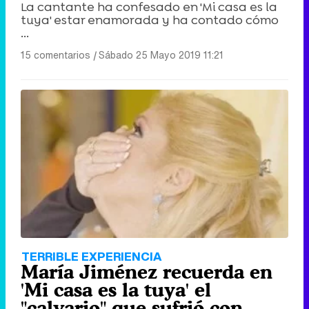
La cantante ha confesado en 'Mi casa es la
tuya' estar enamorada y ha contado cómo
...
15 comentarios
|
Sábado 25 Mayo 2019 11:21
TERRIBLE EXPERIENCIA
María Jiménez recuerda en
'Mi casa es la tuya' el
"calvario" que sufrió con