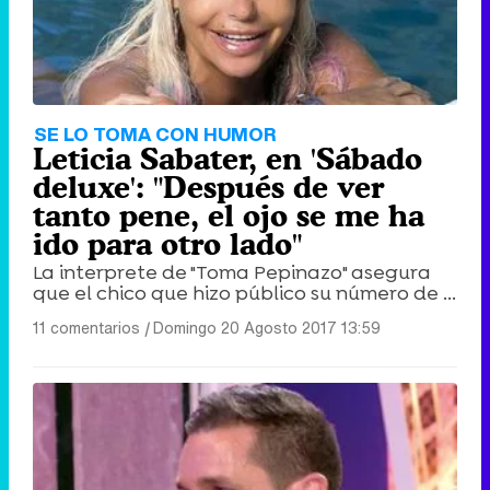
SE LO TOMA CON HUMOR
Leticia Sabater, en 'Sábado
deluxe': "Después de ver
tanto pene, el ojo se me ha
ido para otro lado"
La interprete de "Toma Pepinazo" asegura
que el chico que hizo público su número de ...
11 comentarios
|
Domingo 20 Agosto 2017 13:59