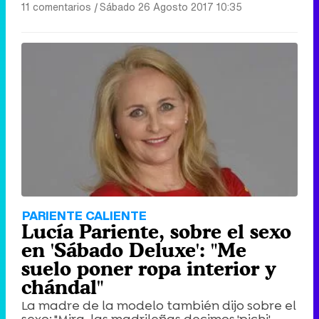
11 comentarios
|
Sábado 26 Agosto 2017 10:35
PARIENTE CALIENTE
Lucía Pariente, sobre el sexo
en 'Sábado Deluxe': "Me
suelo poner ropa interior y
chándal"
La madre de la modelo también dijo sobre el
sexo: "Mira, las madrileñas decimos 'pichi' ...