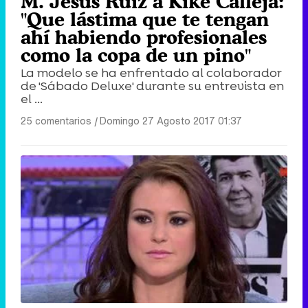
M. Jesús Ruíz a Kike Calleja:
"Que lástima que te tengan
ahí habiendo profesionales
como la copa de un pino"
La modelo se ha enfrentado al colaborador
de 'Sábado Deluxe' durante su entrevista en
el ...
25 comentarios
|
Domingo 27 Agosto 2017 01:37