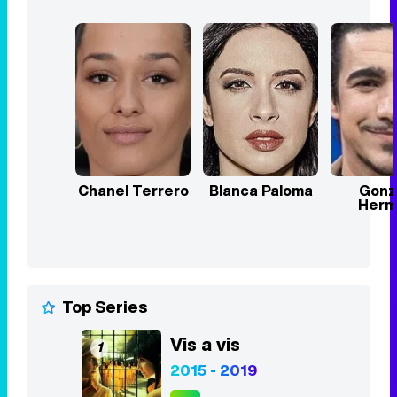
Chanel Terrero
Blanca Paloma
Gonz
Herm
Top Series
Vis a vis
1
2015 - 2019