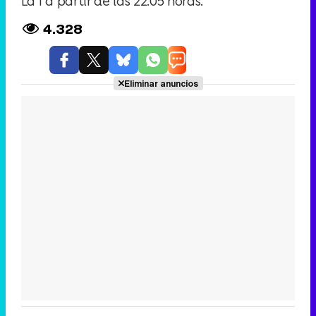
La 1 a partir de las 22:05 horas.
4.328
Eliminar anuncios