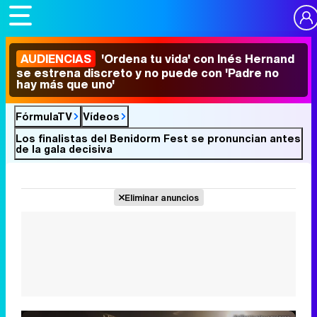
AUDIENCIAS
'Ordena tu vida' con Inés Hernand
se estrena discreto y no puede con 'Padre no
hay más que uno'
FórmulaTV
Vídeos
Los finalistas del Benidorm Fest se pronuncian antes
de la gala decisiva
Eliminar anuncios