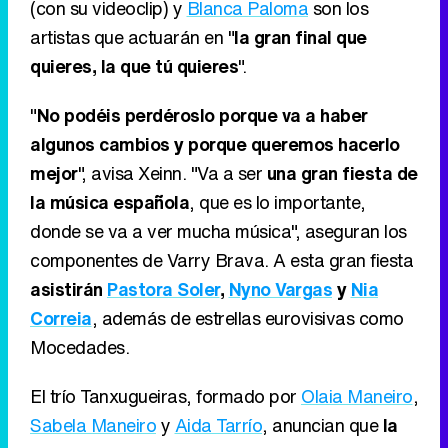
(con su videoclip) y
Blanca Paloma
son los
artistas que actuarán en "
la gran final que
quieres, la que tú quieres
".
"
No podéis perdéroslo porque va a haber
algunos cambios y porque queremos hacerlo
mejor
", avisa Xeinn. "Va a ser
una gran fiesta de
la música española
, que es lo importante,
donde se va a ver mucha música", aseguran los
componentes de Varry Brava. A esta gran fiesta
asistirán
Pastora Soler
,
Nyno Vargas
y
Nia
Correia
, además de estrellas eurovisivas como
Mocedades.
El trío Tanxugueiras, formado por
Olaia Maneiro
,
Sabela Maneiro
y
Aida Tarrío
, anuncian que
la