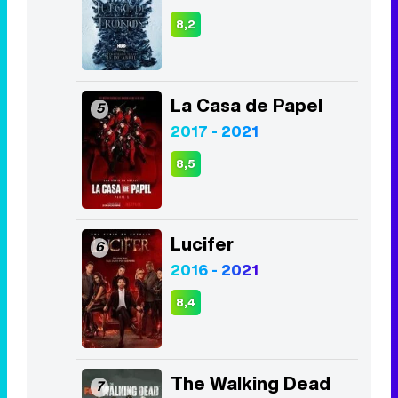
8,2
La Casa de Papel
5
2017 - 2021
8,5
Lucifer
6
2016 - 2021
8,4
The Walking Dead
7