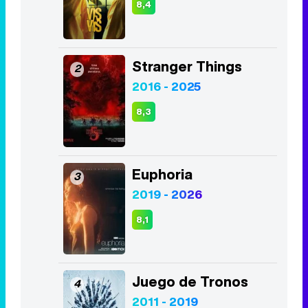
8,4
Stranger Things
2
2016 - 2025
8,3
Euphoria
3
2019 - 2026
8,1
Juego de Tronos
4
2011 - 2019