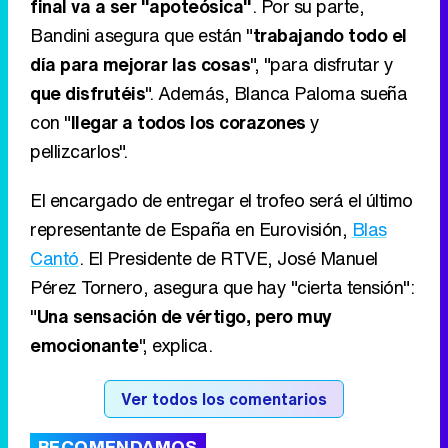
final va a ser "apoteósica"
. Por su parte,
Bandini asegura que están "
trabajando todo el
día para mejorar las cosas
", "para disfrutar y
que disfrutéis
". Además, Blanca Paloma sueña
con "
llegar a todos los corazones
y
pellizcarlos".
El encargado de entregar el trofeo será el último
representante de España en Eurovisión,
Blas
Cantó
. El Presidente de RTVE, José Manuel
Pérez Tornero, asegura que hay "cierta tensión":
"
Una sensación de vértigo, pero muy
emocionante
", explica.
Ver todos los comentarios
RECOMENDAMOS