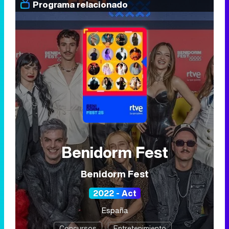
Programa relacionado
Benidorm Fest
Benidorm Fest
2022 - Act
España
Concursos
Entretenimiento