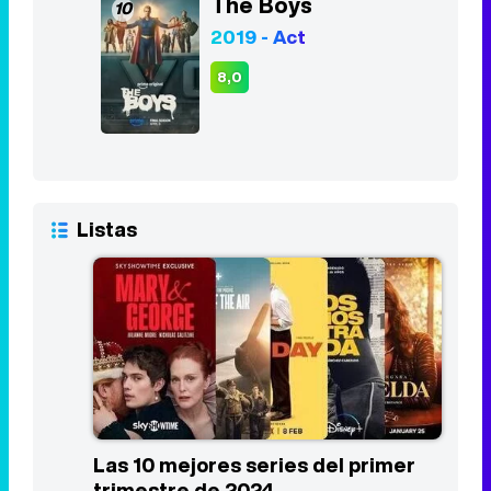
The Boys
10
2019 - Act
8,0
Listas
Las 10 mejores series del primer
trimestre de 2024