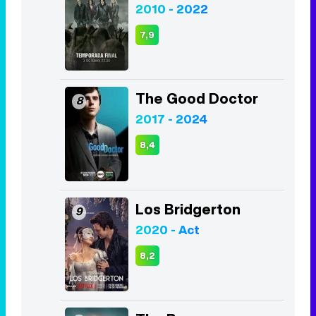
2010 - 2022
7,9
The Good Doctor
8
2017 - 2024
8,4
Los Bridgerton
9
2020 - Act
8,2