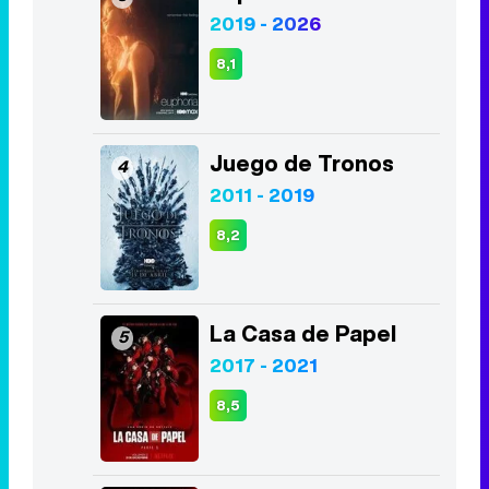
2019 - 2026
8,1
Juego de Tronos
4
2011 - 2019
8,2
La Casa de Papel
5
2017 - 2021
8,5