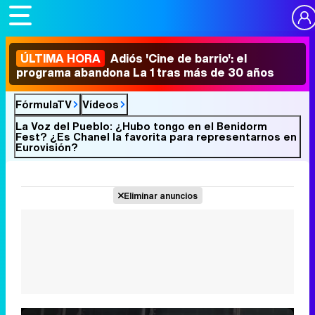
ÚLTIMA HORA
Adiós 'Cine de barrio': el
programa abandona La 1 tras más de 30 años
FórmulaTV
Vídeos
La Voz del Pueblo: ¿Hubo tongo en el Benidorm
Fest? ¿Es Chanel la favorita para representarnos en
Eurovisión?
Eliminar anuncios