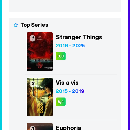
Top Series
Stranger Things
1
2016 - 2025
8,3
Vis a vis
2
2015 - 2019
8,4
Euphoria
3