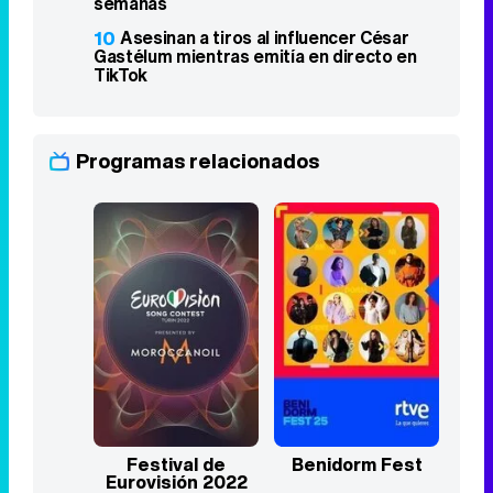
semanas
10
Asesinan a tiros al influencer César
Gastélum mientras emitía en directo en
TikTok
Programas relacionados
Festival de
Benidorm Fest
Eurovisión 2022