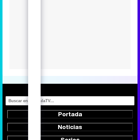
Portada
Noticias
Series