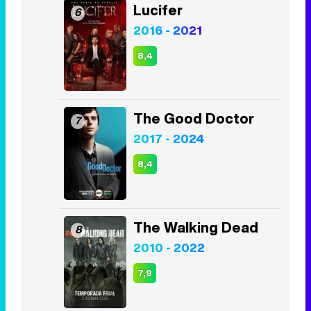
Lucifer
6
2016 - 2021
8,4
The Good Doctor
7
2017 - 2024
8,4
The Walking Dead
8
2010 - 2022
7,9