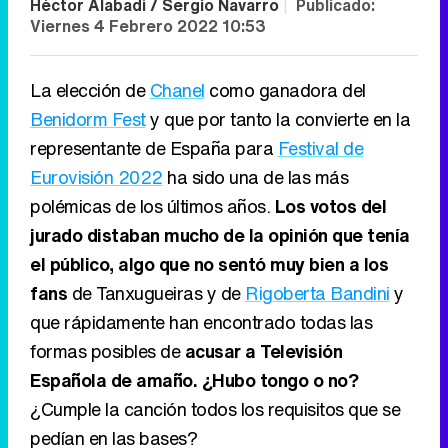
Héctor Alabadí / Sergio Navarro
|
Publicado:
Viernes 4 Febrero 2022 10:53
La elección de
Chanel
como ganadora del
Benidorm Fest
y que por tanto la convierte en la
representante de España para
Festival de
Eurovisión 2022
ha sido una de las más
polémicas de los últimos años.
Los votos del
jurado distaban mucho de la opinión que tenía
el público, algo que no sentó muy bien a los
fans
de Tanxugueiras y de
Rigoberta Bandini
y
que rápidamente han encontrado todas las
formas posibles de
acusar a Televisión
Española de amaño. ¿Hubo tongo o no?
¿Cumple la canción todos los requisitos que se
pedían en las bases?