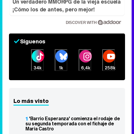
Un verdadero MMORPG de la vieja escuela
¡Cómo los de antes, pero mejor!
DISCOVER WITH
Síguenos
34k
1k
6,4k
258k
Lo más visto
1
'Barrio Esperanza' comienza el rodaje de
su segunda temporada con el fichaje de
María Castro