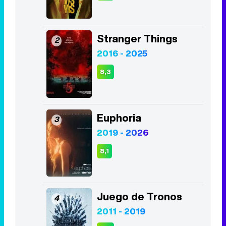
Stranger Things
2
2016 - 2025
8,3
Euphoria
3
2019 - 2026
8,1
Juego de Tronos
4
2011 - 2019