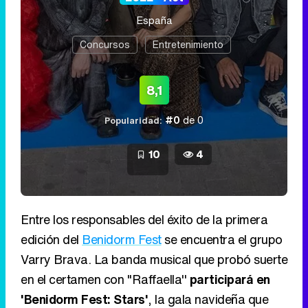
España
Concursos
Entretenimiento
8,1
#0
de 0
Popularidad:
10
4
Entre los responsables del éxito de la primera
edición del
Benidorm Fest
se encuentra el grupo
Varry Brava. La banda musical que probó suerte
en el certamen con ''Raffaella''
participará en
'Benidorm Fest: Stars'
, la gala navideña que