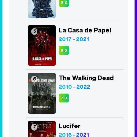
8,2
La Casa de Papel
5
2017 - 2021
8,5
The Walking Dead
6
2010 - 2022
7,9
Lucifer
7
2016 - 2021