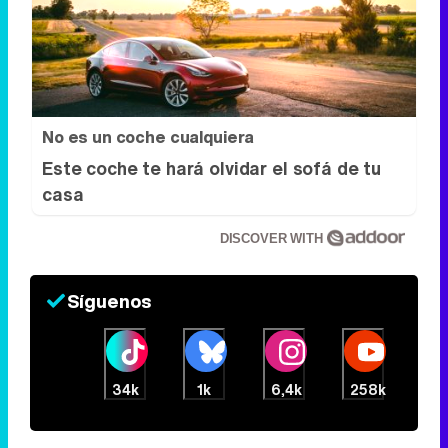
No es un coche cualquiera
Este coche te hará olvidar el sofá de tu
casa
DISCOVER WITH
Síguenos
34k
1k
6,4k
258k