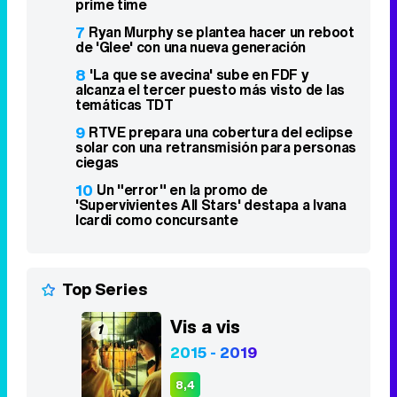
prime time
7
Ryan Murphy se plantea hacer un reboot
de 'Glee' con una nueva generación
8
'La que se avecina' sube en FDF y
alcanza el tercer puesto más visto de las
temáticas TDT
9
RTVE prepara una cobertura del eclipse
solar con una retransmisión para personas
ciegas
10
Un "error" en la promo de
'Supervivientes All Stars' destapa a Ivana
Icardi como concursante
Top Series
Vis a vis
1
2015 - 2019
8,4