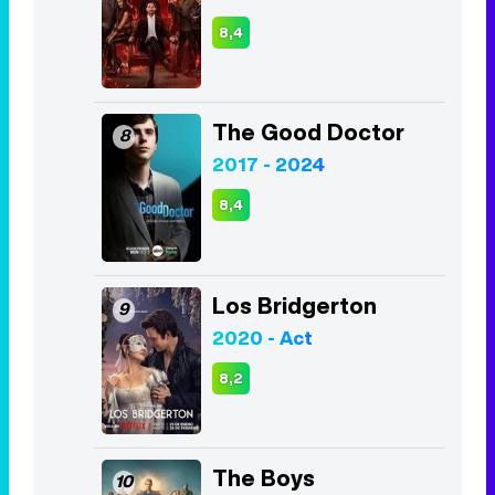
8,4
The Good Doctor
8
2017 - 2024
8,4
Los Bridgerton
9
2020 - Act
8,2
The Boys
10