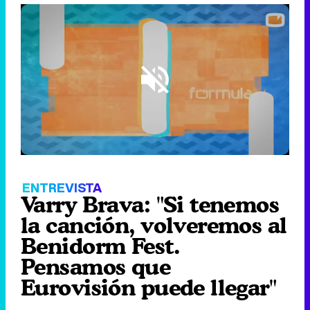
Loaded
:
21.44%
/
Unmute
ENTREVISTA
Varry Brava: "Si tenemos
la canción, volveremos al
Benidorm Fest.
Pensamos que
Eurovisión puede llegar"