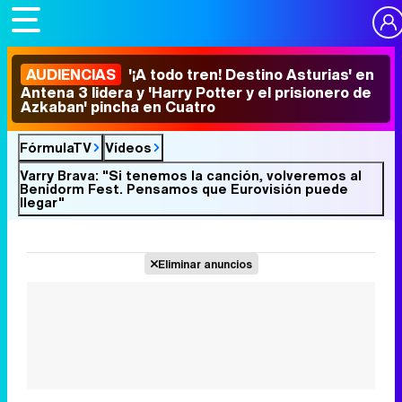
AUDIENCIAS
'¡A todo tren! Destino Asturias' en
Antena 3 lidera y 'Harry Potter y el prisionero de
Azkaban' pincha en Cuatro
FórmulaTV
Vídeos
Varry Brava: "Si tenemos la canción, volveremos al
Benidorm Fest. Pensamos que Eurovisión puede
llegar"
Eliminar anuncios