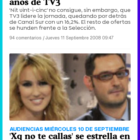
años de TV3
'Nit vint-i-cinc' no consigue, sin embargo, que
TV3 lidere la jornada, quedando por detrás
de Canal Sur con un 16,2%. El resto de ofertas
se hunden frente a la Selección.
94 comentarios
|
Jueves 11 Septiembre 2008 09:47
AUDIENCIAS MIÉRCOLES 10 DE SEPTIEMBRE
'Xq no te callas' se estrella en