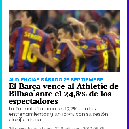
AUDIENCIAS SÁBADO 25 SEPTIEMBRE
El Barça vence al Athletic de
Bilbao ante el 24,8% de los
espectadores
La Fórmula 1 marcó un 19,2% con los
entrenamientos y un 16,9% con su sesión
clasificatoria
36 comentarios
|
Lunes 27 Septiembre 2010 08:38