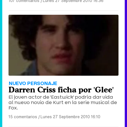
107 comentarios
|
Lunes 27 Septiembre 2010 16:36
NUEVO PERSONAJE
Darren Criss ficha por 'Glee'
El joven actor de 'Eastwick' podría dar vida
al nuevo novio de Kurt en la serie musical de
Fox.
15 comentarios
|
Lunes 27 Septiembre 2010 16:10