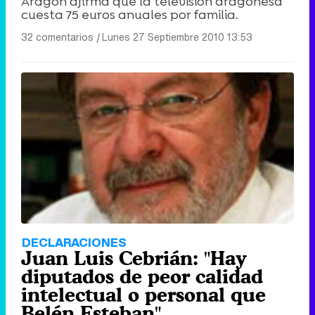
Aragón afirma que la televisión aragonesa
cuesta 75 euros anuales por familia.
32 comentarios
|
Lunes 27 Septiembre 2010 13:53
DECLARACIONES
Juan Luis Cebrián: "Hay
diputados de peor calidad
intelectual o personal que
Belén Esteban"