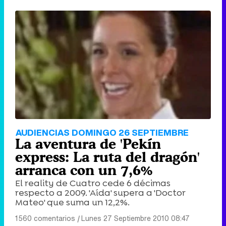
AUDIENCIAS DOMINGO 26 SEPTIEMBRE
La aventura de 'Pekín
express: La ruta del dragón'
arranca con un 7,6%
El reality de Cuatro cede 6 décimas
respecto a 2009. 'Aída' supera a 'Doctor
Mateo' que suma un 12,2%.
1560 comentarios
|
Lunes 27 Septiembre 2010 08:47