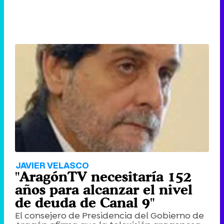
JAVIER VELASCO
"AragónTV necesitaría 152
años para alcanzar el nivel
de deuda de Canal 9"
El consejero de Presidencia del Gobierno de