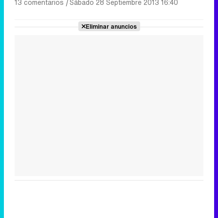
13 comentarios
|
Sábado 28 Septiembre 2013 16:40
Eliminar anuncios