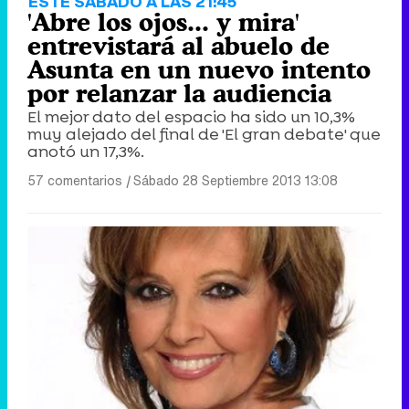
ESTE SÁBADO A LAS 21:45
'Abre los ojos... y mira'
entrevistará al abuelo de
Asunta en un nuevo intento
por relanzar la audiencia
El mejor dato del espacio ha sido un 10,3%
muy alejado del final de 'El gran debate' que
anotó un 17,3%.
57 comentarios
|
Sábado 28 Septiembre 2013 13:08