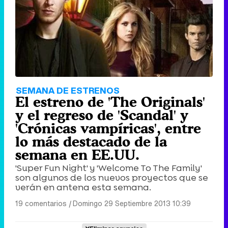
SEMANA DE ESTRENOS
El estreno de 'The Originals'
y el regreso de 'Scandal' y
'Crónicas vampíricas', entre
lo más destacado de la
semana en EE.UU.
'Super Fun Night' y 'Welcome To The Family'
son algunos de los nuevos proyectos que se
verán en antena esta semana.
19 comentarios
|
Domingo 29 Septiembre 2013 10:39