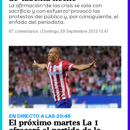
La afirmación "de las crisis se sale con
sacrificio y con esfuerzo" provocó las
protestas del público y, por consiguiente, el
enfado del periodista.
67 comentarios
|
Domingo 29 Septiembre 2013 15:47
EN DIRECTO A LAS 20:45
El próximo martes La 1
ofrecerá el partido de la