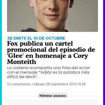
SE EMITE EL 10 DE OCTUBRE
Fox publica un cartel
promocional del episodio de
'Glee' en homenaje a Cory
Monteith
La cadena acompaña una foto del actor
con el mensaje: "'Adiós' es la palabra más
difícil de decir".
15 comentarios
|
Sábado 28 Septiembre 2013 14:28
Eliminar anuncios