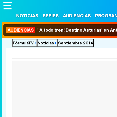
NOTICIAS
SERIES
AUDIENCIAS
PROGRA
AUDIENCIAS
'¡A todo tren! Destino Asturias' en An
FórmulaTV
Noticias
Septiembre 2014