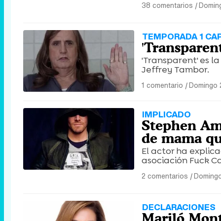
38 comentarios
|
Doming
TEMPORADA 1 CAP
'Transparent
'Transparent' es l
Jeffrey Tambor.
1 comentario
|
Domingo 2
IMPLICADO
Stephen Amel
de mama que
El actor ha explic
asociación Fuck C
2 comentarios
|
Domingo
DECLARACIONES
Mariló Mont