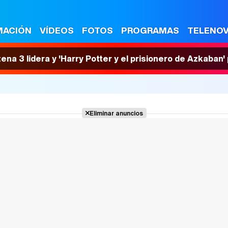
MACIÓN
VÍDEOS
FOTOS
PROGRAMAS
TELENO
tena 3 lidera y 'Harry Potter y el prisionero de Azkaban
Eliminar anuncios