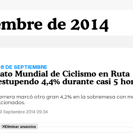
embre de 2014
28 DE SEPTIEMBRE
to Mundial de Ciclismo en Ruta
 estupendo 4,4% durante casi 5 ho
 carrera marcó otro gran 4,2% en la sobremesa con m
icionados.
9 Septiembre 2014 09:34
Eliminar anuncios