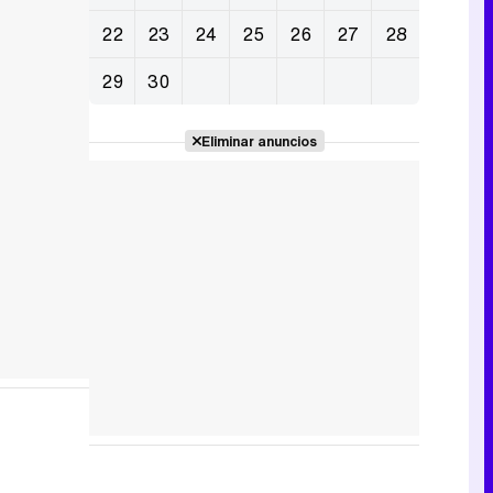
22
23
24
25
26
27
28
29
30
Eliminar anuncios