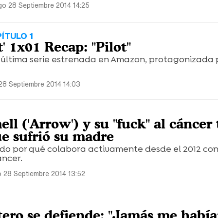
o 28 Septiembre 2014 14:25
ÍTULO 1
' 1x01 Recap: "Pilot"
a última serie estrenada en Amazon, protagonizada 
8 Septiembre 2014 14:03
l ('Arrow') y su "fuck" al cáncer 
 sufrió su madre
ado por qué colabora activamente desde el 2012 con
ancer.
 28 Septiembre 2014 13:52
ero se defiende: "Jamás me habí