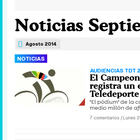
Noticias Septi
Agosto 2014
NOTICIAS
AUDIENCIAS TDT 
El Campeona
registra un
Teledeporte
"El pódium" de la
medio millón de af
7 comentarios
|
Lunes 2