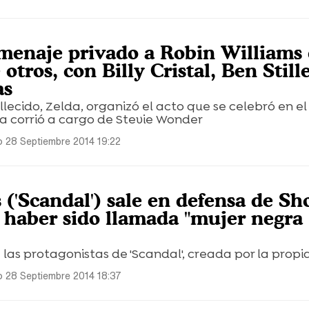
enaje privado a Robin Williams
 otros, con Billy Cristal, Ben Still
as
allecido, Zelda, organizó el acto que se celebró en e
a corrió a cargo de Stevie Wonder
 28 Septiembre 2014 19:22
 ('Scandal') sale en defensa de S
 haber sido llamada "mujer negra
e las protagonistas de 'Scandal', creada por la propi
 28 Septiembre 2014 18:37