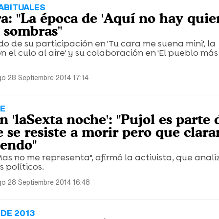
ABITUALES
a: "La época de 'Aquí no hay quien
y sombras"
do de su participación en 'Tu cara me suena mini', la
 el culo al aire' y su colaboración en 'El pueblo más
o 28 Septiembre 2014 17:14
LE
 'laSexta noche': "Pujol es parte 
 se resiste a morir pero que clar
iendo"
Mas no me representa", afirmó la activista, que anali
 políticos.
o 28 Septiembre 2014 16:48
SDE 2013