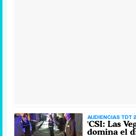
AUDIENCIAS TDT 
'CSI: Las Ve
domina el d