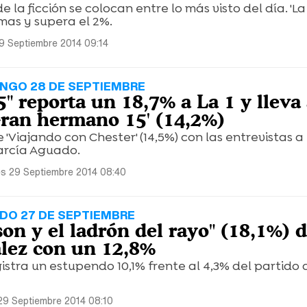
e la ficción se colocan entre lo más visto del día. 'L
imas y supera el 2%.
9 Septiembre 2014 09:14
NGO 28 DE SEPTIEMBRE
5" reporta un 18,7% a La 1 y lleva
ran hermano 15' (14,2%)
 'Viajando con Chester' (14,5%) con las entrevistas a
García Aguado.
s 29 Septiembre 2014 08:40
DO 27 DE SEPTIEMBRE
on y el ladrón del rayo" (18,1%) d
lez con un 12,8%
gistra un estupendo 10,1% frente al 4,3% del partido 
29 Septiembre 2014 08:10