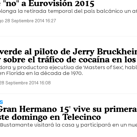
e "no" a Eurovisión 2015
longa la retirada temporal del país balcánico un a
o 28 Septiembre 2014 16:27
O
verde al piloto de Jerry Bruckhei
sobre el tráfico de cocaína en los
adora y productora ejecutiva de 'Masters of Sex', hab
en Florida en la década de 1970.
8 Septiembre 2014 16:08
S
'Gran Hermano 15' vive su primera
ste domingo en Telecinco
Bustamante visitará la casa y participará en un nu