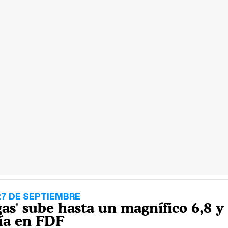
27 DE SEPTIEMBRE
gas' sube hasta un magnífico 6,8 y
ía en FDF