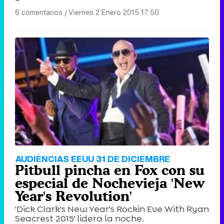
6 comentarios
|
Viernes 2 Enero 2015 17:50
AUDIENCIAS EEUU 31 DE DICIEMBRE
Pitbull pincha en Fox con su
especial de Nochevieja 'New
Year's Revolution'
'Dick Clark's New Year's Rockin Eve With Ryan
Seacrest 2015' lidera la noche.