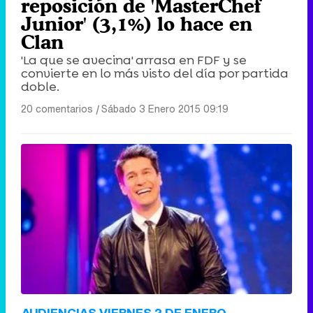
reposición de 'MasterChef
Junior' (3,1%) lo hace en
Clan
'La que se avecina' arrasa en FDF y se
convierte en lo más visto del día por partida
doble.
20 comentarios
|
Sábado 3 Enero 2015 09:19
AUDIENCIAS VIERNES 2 DE ENERO