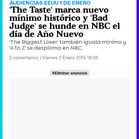
AUDIENCIAS EEUU 1 DE ENERO
'The Taste' marca nuevo
mínimo histórico y 'Bad
Judge' se hunde en NBC el
día de Año Nuevo
'The Biggest Loser' también iguala mínimo y
'A to Z' se desploma en NBC.
2 comentarios
|
Viernes 2 Enero 2015 18:06
Eliminar anuncios