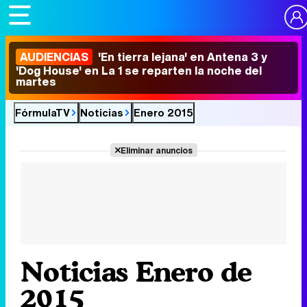
AUDIENCIAS
'En tierra lejana' en Antena 3 y
'Dog House' en La 1 se reparten la noche del
martes
FórmulaTV
Noticias
Enero 2015
Eliminar anuncios
Noticias Enero de
2015