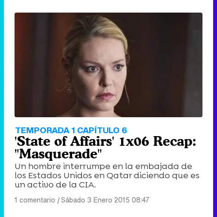
TEMPORADA 1 CAPÍTULO 6
'State of Affairs' 1x06 Recap:
"Masquerade"
Un hombre interrumpe en la embajada de
los Estados Unidos en Qatar diciendo que es
un activo de la CIA.
1 comentario
|
Sábado 3 Enero 2015 08:47