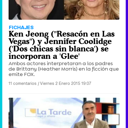
FICHAJES
Ken Jeong ("Resacón en Las
Vegas") y Jennifer Coolidge
('Dos chicas sin blanca') se
incorporan a 'Glee'
Ambos actores interpretaran a los padres
de Brittany (Heather Morris) en la ficción que
emite FOX.
11 comentarios
|
Viernes 2 Enero 2015 19:07