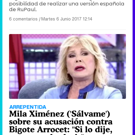
posibilidad de realizar una versión española
de RuPaul.
6 comentarios
|
Martes 6 Junio 2017 12:14
ARREPENTIDA
Mila Ximénez ('Sálvame')
sobre su acusación contra
Bigote Arrocet: "Si lo dije,