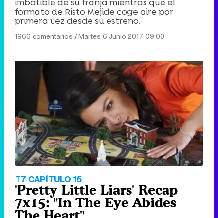
imbatible de su franja mientras que el
formato de Risto Mejide coge aire por
primera vez desde su estreno.
1966 comentarios
|
Martes 6 Junio 2017 09:00
T7 CAPÍTULO 15
'Pretty Little Liars' Recap
7x15: "In The Eye Abides
The Heart"