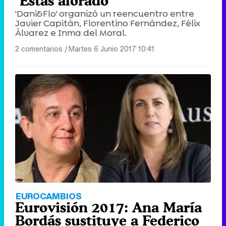
"Estás aforado"
'Dani&Flo' organizó un reencuentro entre
Javier Capitán, Florentino Fernández, Félix
Álvarez e Inma del Moral.
2 comentarios
|
Martes 6 Junio 2017 10:41
EUROCAMBIOS
Eurovisión 2017: Ana María
Bordás sustituye a Federico