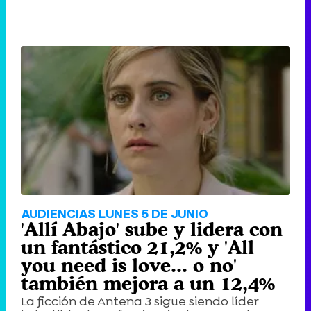
AUDIENCIAS LUNES 5 DE JUNIO
'Allí Abajo' sube y lidera con
un fantástico 21,2% y 'All
you need is love... o no'
también mejora a un 12,4%
La ficción de Antena 3 sigue siendo líder