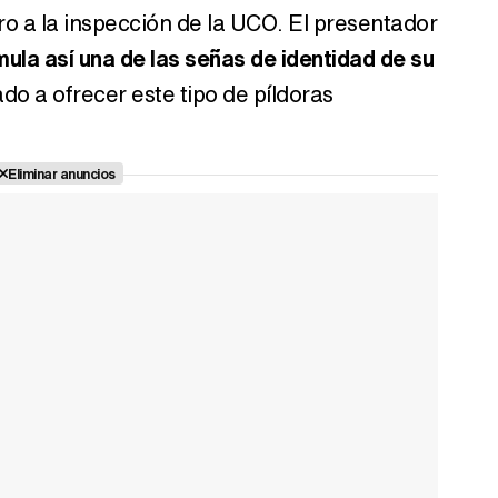
o a la inspección de la UCO. El presentador
ula así una de las señas de identidad de su
do a ofrecer este tipo de píldoras
Eliminar anuncios