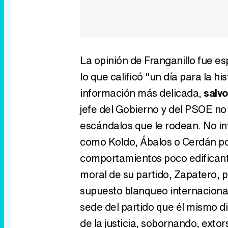
La opinión de Franganillo fue 
lo que calificó "un día para la hi
información más delicada,
salvo
jefe del Gobierno y del PSOE no 
escándalos que le rodean. No i
como Koldo, Ábalos o Cerdán po
comportamientos poco edificante
moral de su partido, Zapatero, 
supuesto blanqueo internacional
sede del partido que él mismo di
de la justicia, sobornando, exto