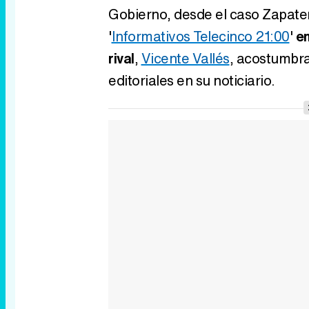
Gobierno, desde el caso Zapater
'
Informativos Telecinco 21:00
'
em
rival
,
Vicente Vallés
, acostumbra
editoriales en su noticiario.