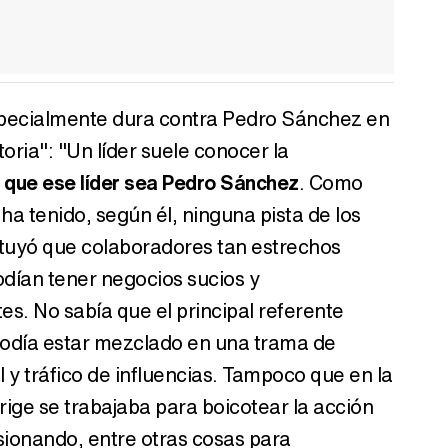
especialmente dura contra Pedro Sánchez en
storia": "Un líder suele conocer la
 que ese líder sea Pedro Sánchez
. Como
ha tenido, según él, ninguna pista de los
ntuyó que colaboradores tan estrechos
dían tener negocios sucios y
s. No sabía que el principal referente
podía estar mezclado en una trama de
 y tráfico de influencias. Tampoco que en la
rige se trabajaba para boicotear la acción
rsionando, entre otras cosas para