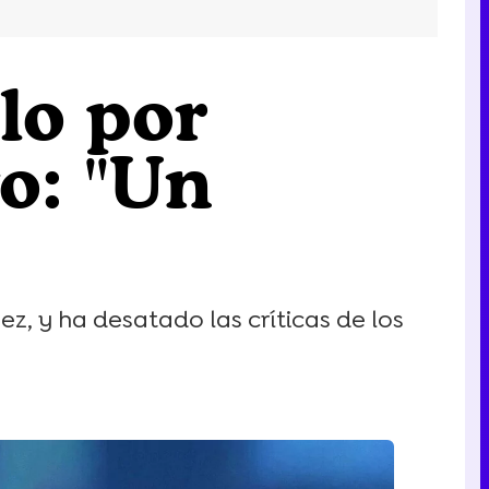
llo por
vo: "Un
z, y ha desatado las críticas de los