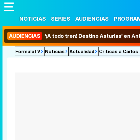
NOTICIAS
SERIES
AUDIENCIAS
PROGRA
AUDIENCIAS
'¡A todo tren! Destino Asturias' en An
FórmulaTV
Noticias
Actualidad
Críticas a Carlos