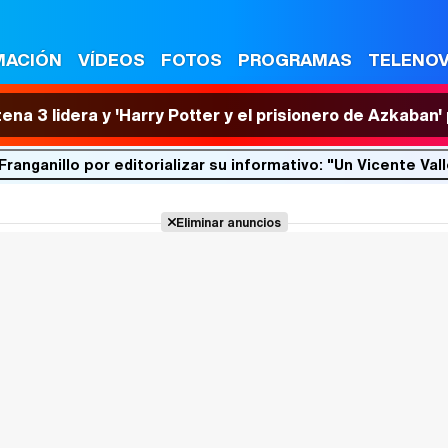
MACIÓN
VÍDEOS
FOTOS
PROGRAMAS
TELENO
tena 3 lidera y 'Harry Potter y el prisionero de Azkaban
 Franganillo por editorializar su informativo: "Un Vicente V
Eliminar anuncios