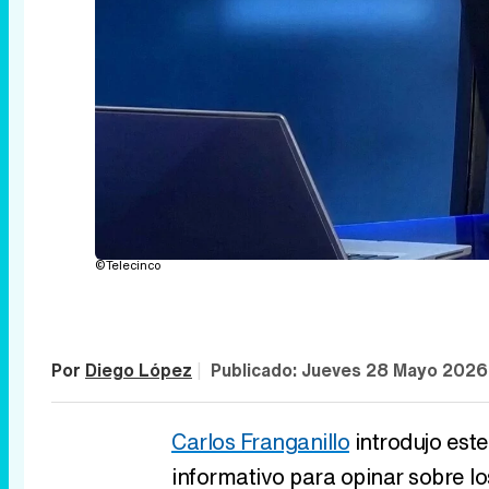
©Telecinco
Por
Diego López
|
Publicado:
Jueves 28 Mayo 2026
Carlos Franganillo
introdujo este
informativo para opinar sobre l