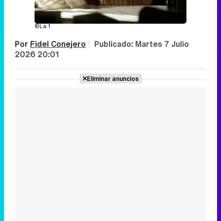
©La 1
Por
Fidel Conejero
|
Publicado:
Martes 7 Julio
2026 20:01
Eliminar anuncios