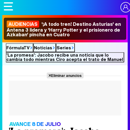
AUDIENCIAS
'¡A todo tren! Destino Asturias' en
Antena 3 lidera y 'Harry Potter y el prisionero de
Azkaban' pincha en Cuatro
FórmulaTV
Noticias
Series
'La promesa': Jacobo recibe una noticia que lo
cambia todo mientras Ciro acepta el trato de Manuel
Eliminar anuncios
AVANCE 8 DE JULIO