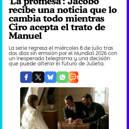
'La promesa': Jacobo
recibe una noticia que lo
cambia todo mientras
Ciro acepta el trato de
Manuel
La serie regresa el miércoles 8 de julio tras
dos días sin emisión por el Mundial 2026 con
un inesperado telegrama y una decisión
que puede alterar el futuro de Julieta.
1