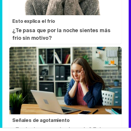
Esto explica el frío
¿Te pasa que por la noche sientes más
frío sin motivo?
Señales de agotamiento
¿Te sientes cansado sin razón? Estas