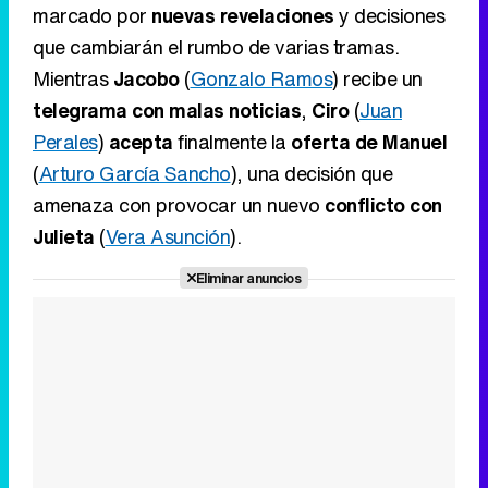
marcado por
nuevas revelaciones
y decisiones
que cambiarán el rumbo de varias tramas.
Mientras
Jacobo
(
Gonzalo Ramos
) recibe un
telegrama con malas noticias
,
Ciro
(
Juan
Perales
)
acepta
finalmente la
oferta de Manuel
(
Arturo García Sancho
), una decisión que
amenaza con provocar un nuevo
conflicto con
Julieta
(
Vera Asunción
).
Eliminar anuncios