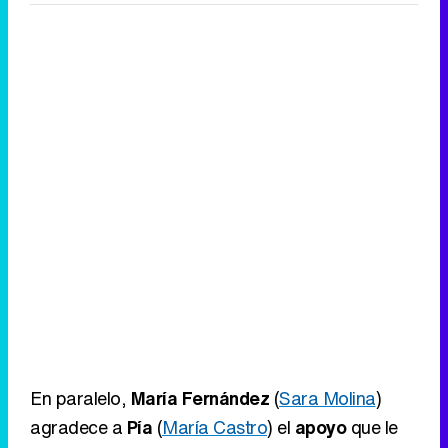
En paralelo,
María Fernández
(
Sara Molina
)
agradece a
Pía
(
María Castro
) el
apoyo
que le