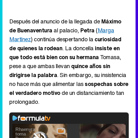
Después del anuncio de la llegada de
Máximo
de Buenaventura
al palacio,
Petra
(
Marga
Martínez
) continúa despertando la
curiosidad
de quienes la rodean
. La doncella
insiste en
que todo está bien con su hermana
Tomasa,
pese a que ambas llevan
quince años sin
dirigirse la palabra
. Sin embargo, su insistencia
no hace más que alimentar las
sospechas sobre
el verdadero motivo
de un distanciamiento tan
prolongado.
Video
Player