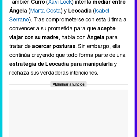
También
Curro
(
Xavi Lock
) intenta
mediar entre
Ángela
(
Marta Costa
) y
Leocadia
(
Isabel
Serrano
). Tras comprometerse con esta última a
convencer a su prometida para que
acepte
viajar con su madre
, habla con
Ángela
para
tratar de
acercar posturas
. Sin embargo, ella
continúa creyendo que todo forma parte de una
estrategia de Leocadia para manipularla
y
rechaza sus verdaderas intenciones.
Eliminar anuncios