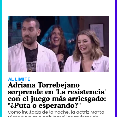
AL LÍMITE
Adriana Torrebejano
sorprende en 'La resistencia'
con el juego más arriesgado:
"¿Puta o esperando?"
Como invitada de la noche, la actriz Marta
Nieto tuvo que adivinar si las mujeres de ...