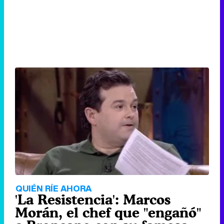
QUIÉN RÍE AHORA
'La Resistencia': Marcos
Morán, el chef que "engañó"