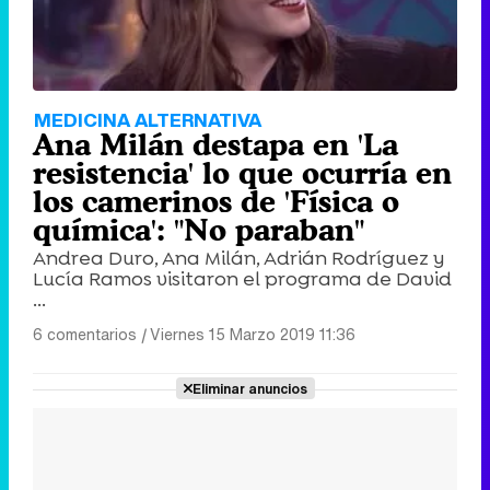
MEDICINA ALTERNATIVA
Ana Milán destapa en 'La
resistencia' lo que ocurría en
los camerinos de 'Física o
química': "No paraban"
Andrea Duro, Ana Milán, Adrián Rodríguez y
Lucía Ramos visitaron el programa de David
...
6 comentarios
|
Viernes 15 Marzo 2019 11:36
Eliminar anuncios