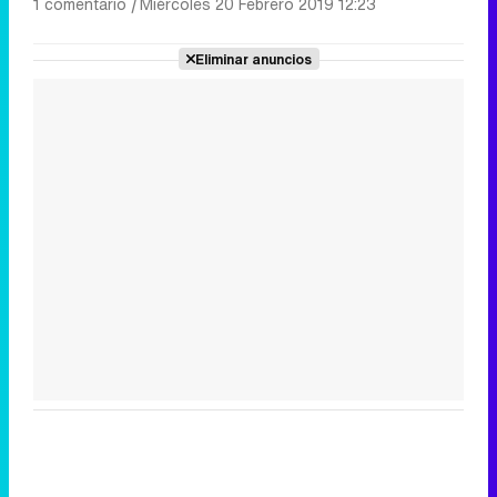
1 comentario
|
Miércoles 20 Febrero 2019 12:23
Eliminar anuncios