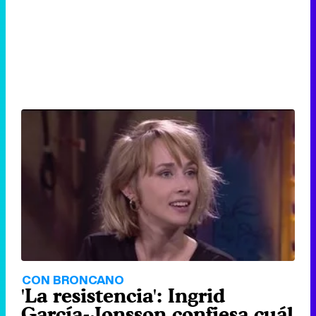
CON BRONCANO
'La resistencia': Ingrid
García-Jonsson confiesa cuál