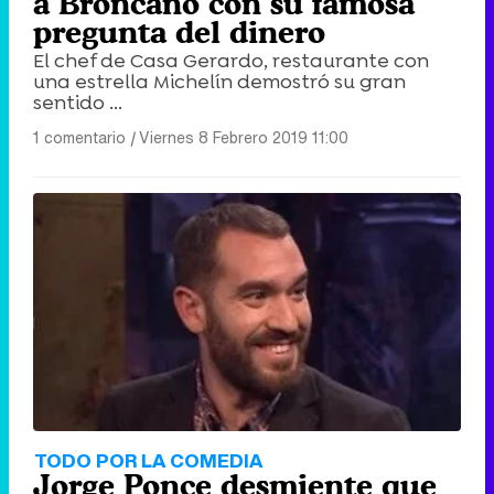
a Broncano con su famosa
pregunta del dinero
El chef de Casa Gerardo, restaurante con
una estrella Michelín demostró su gran
sentido ...
1 comentario
|
Viernes 8 Febrero 2019 11:00
TODO POR LA COMEDIA
Jorge Ponce desmiente que