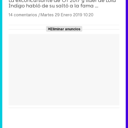
La exconcursante de 'OT 2017' y líder de Lola
Índigo habló de su saltó a la fama ...
14 comentarios
|
Martes 29 Enero 2019 10:20
Eliminar anuncios