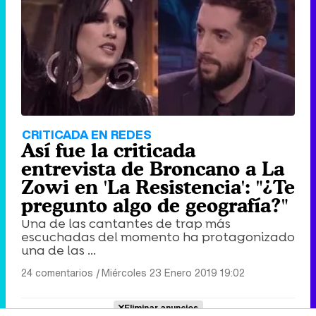
CRITICADA EN REDES
Así fue la criticada
entrevista de Broncano a La
Zowi en 'La Resistencia': "¿Te
pregunto algo de geografía?"
Una de las cantantes de trap más
escuchadas del momento ha protagonizado
una de las ...
24 comentarios
|
Miércoles 23 Enero 2019 19:02
Eliminar anuncios