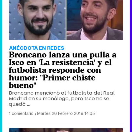
ANÉCDOTA EN REDES
Broncano lanza una pulla a
Isco en 'La resistencia' y el
futbolista responde con
humor: "Primer chiste
bueno"
Broncano mencionó al futbolista del Real
Madrid en su monólogo, pero Isco no se
quedó ...
1 comentario
|
Martes 26 Febrero 2019 14:05