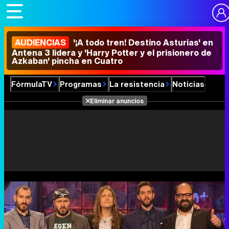
AUDIENCIAS
'¡A todo tren! Destino Asturias' en
Antena 3 lidera y 'Harry Potter y el prisionero de
Azkaban' pincha en Cuatro
FórmulaTV
Programas
La resistencia
Noticias
Eliminar anuncios