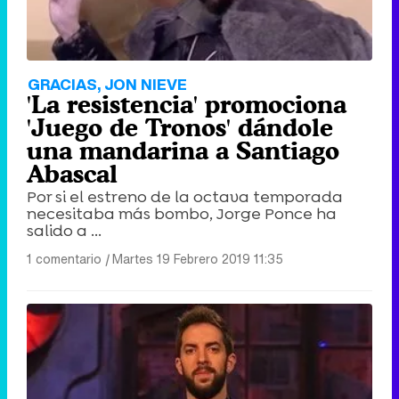
GRACIAS, JON NIEVE
'La resistencia' promociona
'Juego de Tronos' dándole
una mandarina a Santiago
Abascal
Por si el estreno de la octava temporada
necesitaba más bombo, Jorge Ponce ha
salido a ...
1 comentario
|
Martes 19 Febrero 2019 11:35