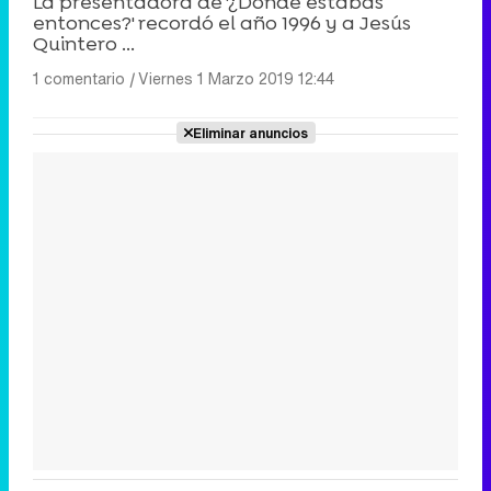
La presentadora de '¿Dónde estabas
entonces?' recordó el año 1996 y a Jesús
Quintero ...
1 comentario
|
Viernes 1 Marzo 2019 12:44
Eliminar anuncios