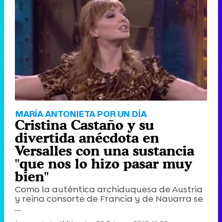
MARÍA ANTONIETA POR UN DÍA
Cristina Castaño y su
divertida anécdota en
Versalles con una sustancia
"que nos lo hizo pasar muy
bien"
Como la auténtica archiduquesa de Austria
y reina consorte de Francia y de Navarra se
...