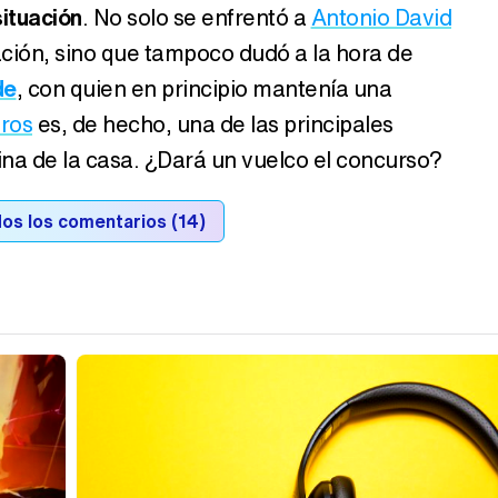
ituación
. No solo se enfrentó a
Antonio David
cación, sino que tampoco dudó a la hora de
de
, con quien en principio mantenía una
ros
es, de hecho, una de las principales
ina de la casa. ¿Dará un vuelco el concurso?
os los comentarios (14)