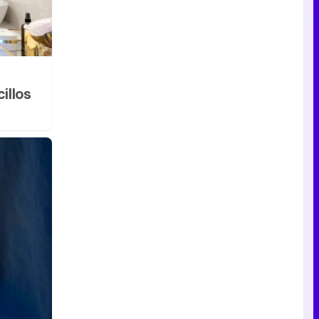
illos