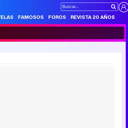
VELAS
FAMOSOS
FOROS
REVISTA 20 AÑOS