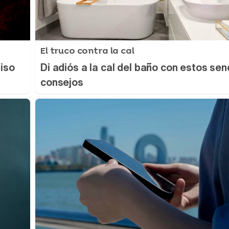
El truco contra la cal
iso
Di adiós a la cal del baño con estos senc
consejos