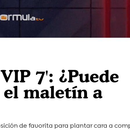
 VIP 7': ¿Puede
 el maletín a
sición de favorita para plantar cara a co