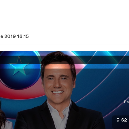
e 2019 18:15
Po
62