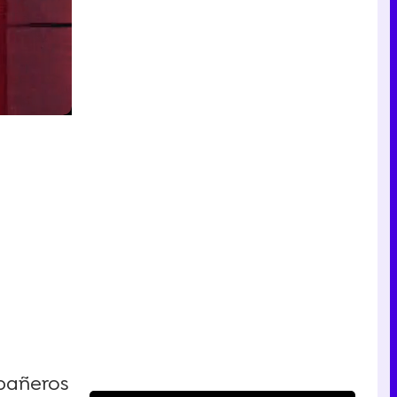
mpañeros