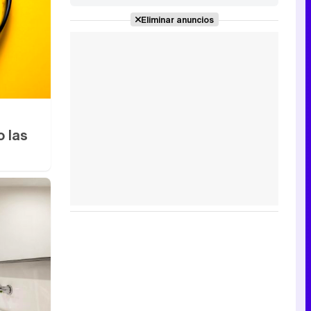
Eliminar anuncios
o las