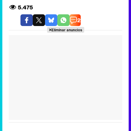
5.475
2
Eliminar anuncios