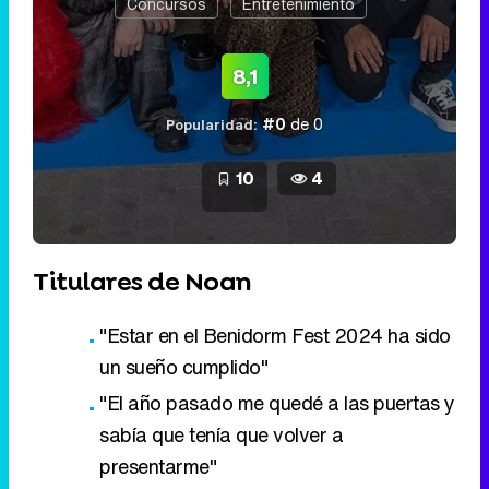
Concursos
Entretenimiento
8,1
#0
de 0
Popularidad:
10
4
Titulares de Noan
"Estar en el Benidorm Fest 2024 ha sido
un sueño cumplido"
"El año pasado me quedé a las puertas y
sabía que tenía que volver a
presentarme"