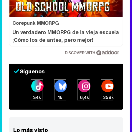
Corepunk MMORPG
Un verdadero MMORPG de la vieja escuela
¡Cómo los de antes, pero mejor!
DISCOVER WITH
Síguenos
34k
1k
6,4k
258k
Lo más visto