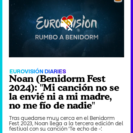
Loaded
:
4.45%
/
Unmute
EUROVISIÓN DIARIES
Noan (Benidorm Fest
2024): "Mi canción no se
la envié ni a mi madre,
no me fío de nadie"
Tras quedarse muy cerca en el Benidorm
Fest 2023, Noan llega a la tercera edición del
festival con su canción 'Te echo de -'.