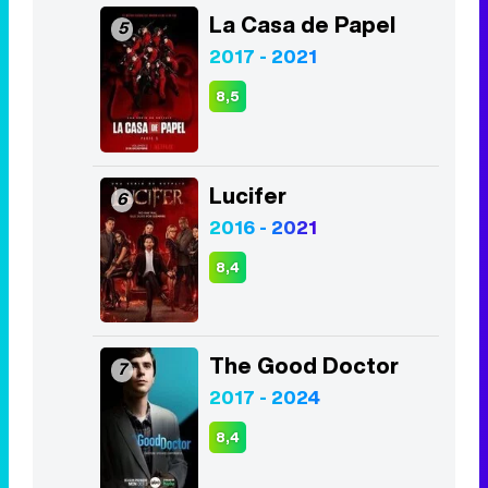
La Casa de Papel
5
2017 - 2021
8,5
Lucifer
6
2016 - 2021
8,4
The Good Doctor
7
2017 - 2024
8,4