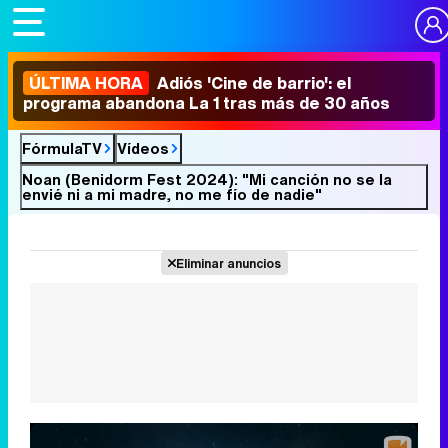
ÚLTIMA HORA
Adiós 'Cine de barrio': el
programa abandona La 1 tras más de 30 años
FórmulaTV
Vídeos
Noan (Benidorm Fest 2024): "Mi canción no se la
envié ni a mi madre, no me fío de nadie"
Eliminar anuncios