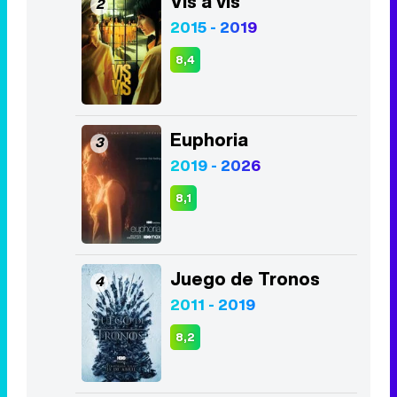
Vis a vis
2
2015 - 2019
8,4
Euphoria
3
2019 - 2026
8,1
Juego de Tronos
4
2011 - 2019
8,2