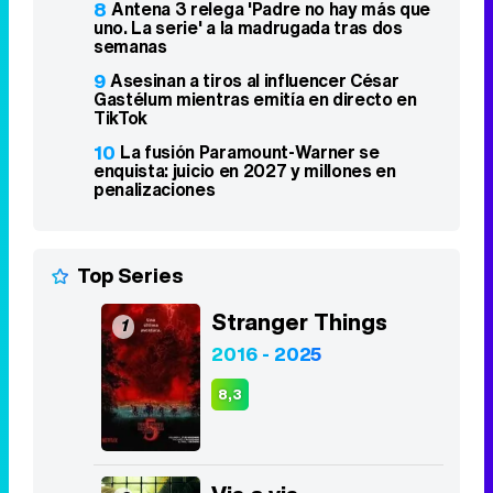
8
Antena 3 relega 'Padre no hay más que
uno. La serie' a la madrugada tras dos
semanas
9
Asesinan a tiros al influencer César
Gastélum mientras emitía en directo en
TikTok
10
La fusión Paramount-Warner se
enquista: juicio en 2027 y millones en
penalizaciones
Top Series
Stranger Things
1
2016 - 2025
8,3