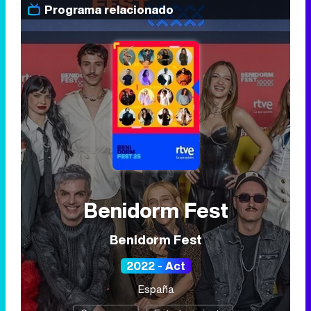
Programa relacionado
Benidorm Fest
Benidorm Fest
2022 - Act
España