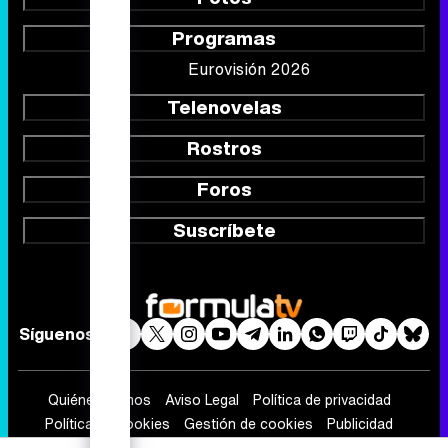
Programas
Eurovisión 2026
Telenovelas
Rostros
Foros
Suscríbete
Síguenos
Quiénes somos
Aviso Legal
Política de privacidad
Política de cookies
Gestión de cookies
Publicidad
Contactar
RSS