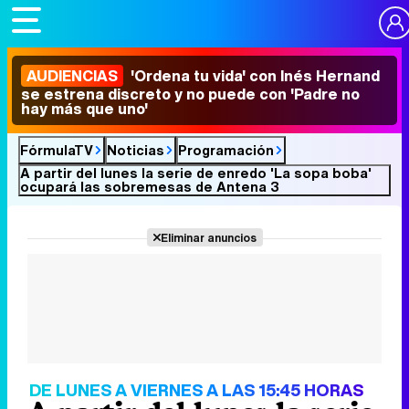
AUDIENCIAS
'Ordena tu vida' con Inés Hernand
se estrena discreto y no puede con 'Padre no
hay más que uno'
FórmulaTV
Noticias
Programación
A partir del lunes la serie de enredo 'La sopa boba'
ocupará las sobremesas de Antena 3
Eliminar anuncios
DE LUNES A VIERNES A LAS 15:45 HORAS