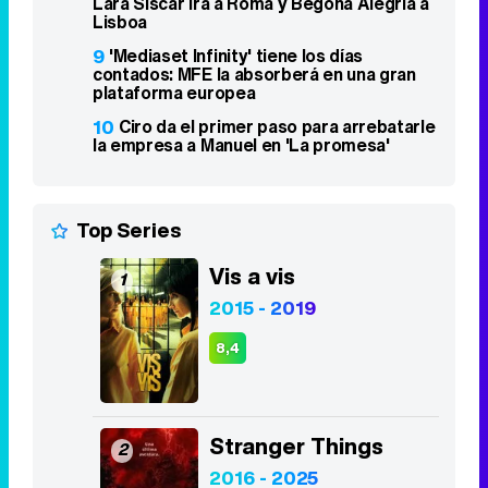
Lara Siscar irá a Roma y Begoña Alegría a
Lisboa
9
'Mediaset Infinity' tiene los días
contados: MFE la absorberá en una gran
plataforma europea
10
Ciro da el primer paso para arrebatarle
la empresa a Manuel en 'La promesa'
Top Series
Vis a vis
1
2015 - 2019
8,4
Stranger Things
2
2016 - 2025