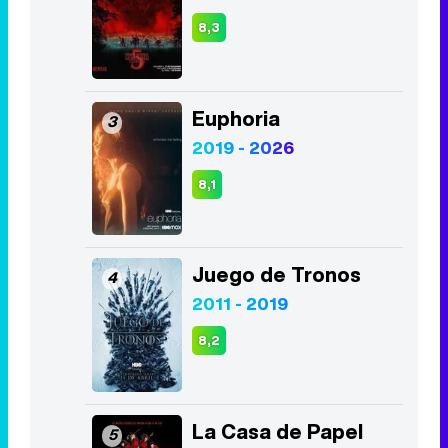
8,3
Euphoria
3
2019 - 2026
8,1
Juego de Tronos
4
2011 - 2019
8,2
La Casa de Papel
5