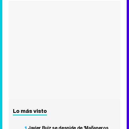
Lo más visto
1
Javier Ruiz se despide de 'Mañaneros