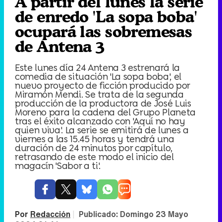
A partir del lunes la serie
de enredo 'La sopa boba'
ocupará las sobremesas
de Antena 3
Este lunes día 24 Antena 3 estrenará la
comedia de situación 'La sopa boba', el
nuevo proyecto de ficción producido por
Miramón Mendi. Se trata de la segunda
producción de la productora de José Luis
Moreno para la cadena del Grupo Planeta
tras el éxito alcanzado con 'Aquí no hay
quien viva'. La serie se emitirá de lunes a
viernes a las 15.45 horas y tendrá una
duración de 24 minutos por capítulo,
retrasando de este modo el inicio del
magacín 'Sabor a ti'.
Por
Redacción
|
Publicado:
Domingo 23 Mayo