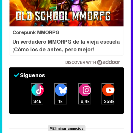
Corepunk MMORPG
Un verdadero MMORPG de la vieja escuela
¡Cómo los de antes, pero mejor!
DISCOVER WITH
Síguenos
34k
1k
6,4k
258k
Eliminar anuncios