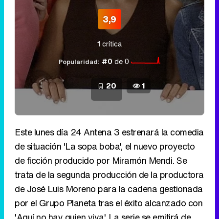
3,9
1
crítica
#0
de 0
Popularidad:
20
1
Este lunes día 24 Antena 3 estrenará la comedia
de situación 'La sopa boba', el nuevo proyecto
de ficción producido por Miramón Mendi. Se
trata de la segunda producción de la productora
de José Luis Moreno para la cadena gestionada
por el Grupo Planeta tras el éxito alcanzado con
'Aquí no hay quien viva'. La serie se emitirá de