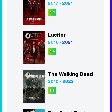
2017 - 2021
8,5
Lucifer
6
2016 - 2021
8,4
The Walking Dead
7
2010 - 2022
7,9