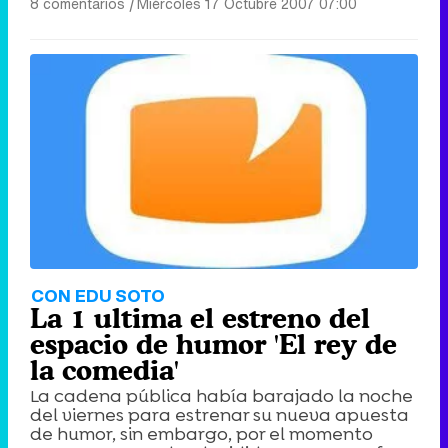
8 comentarios
|
Miércoles 17 Octubre 2007 07:00
CON EDU SOTO
La 1 ultima el estreno del
espacio de humor 'El rey de
la comedia'
La cadena pública había barajado la noche
del viernes para estrenar su nueva apuesta
de humor, sin embargo, por el momento