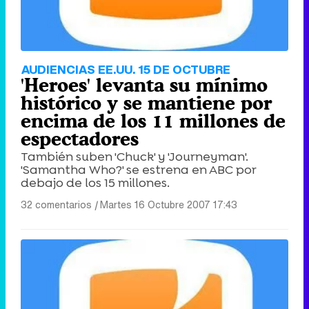
AUDIENCIAS EE.UU. 15 DE OCTUBRE
'Heroes' levanta su mínimo
histórico y se mantiene por
encima de los 11 millones de
espectadores
También suben 'Chuck' y 'Journeyman'.
'Samantha Who?' se estrena en ABC por
debajo de los 15 millones.
32 comentarios
|
Martes 16 Octubre 2007 17:43