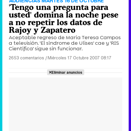
AUDIENCIAS MARTES 16 DE OCTUBRE
'Tengo una pregunta para
usted' domina la noche pese
a no repetir los datos de
Rajoy y Zapatero
Aceptable regreso de María Teresa Campos
a televisión. 'El síndrome de Ulises' cae y 'RIS
Científica' sigue sin funcionar.
2653 comentarios
|
Miércoles 17 Octubre 2007 08:17
Eliminar anuncios