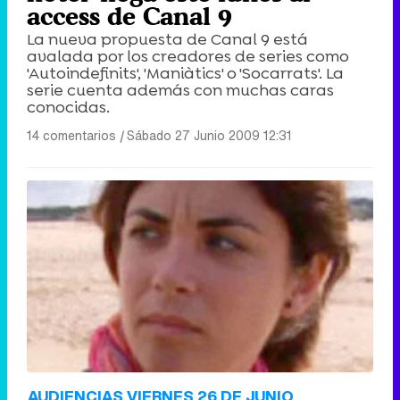
access de Canal 9
La nueva propuesta de Canal 9 está
avalada por los creadores de series como
'Autoindefinits', 'Maniàtics' o 'Socarrats'. La
serie cuenta además con muchas caras
conocidas.
14 comentarios
|
Sábado 27 Junio 2009 12:31
AUDIENCIAS VIERNES 26 DE JUNIO