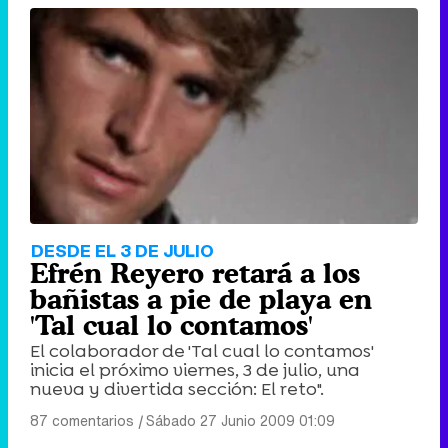
DESDE EL 3 DE JULIO
Efrén Reyero retará a los
bañistas a pie de playa en
'Tal cual lo contamos'
El colaborador de 'Tal cual lo contamos'
inicia el próximo viernes, 3 de julio, una
nueva y divertida sección: El reto".
87 comentarios
|
Sábado 27 Junio 2009 01:09