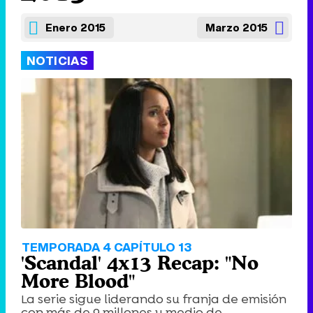
Enero 2015
Marzo 2015
NOTICIAS
TEMPORADA 4 CAPÍTULO 13
'Scandal' 4x13 Recap: "No
More Blood"
La serie sigue liderando su franja de emisión
con más de 9 millones y medio de