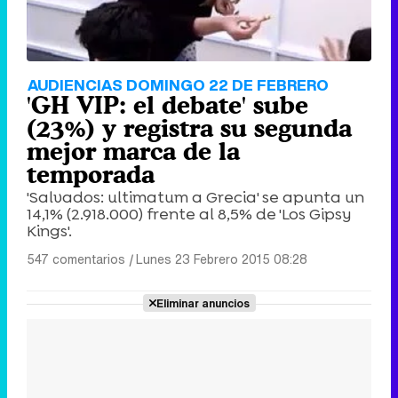
AUDIENCIAS DOMINGO 22 DE FEBRERO
'GH VIP: el debate' sube
(23%) y registra su segunda
mejor marca de la
temporada
'Salvados: ultimatum a Grecia' se apunta un
14,1% (2.918.000) frente al 8,5% de 'Los Gipsy
Kings'.
547 comentarios
|
Lunes 23 Febrero 2015 08:28
Eliminar anuncios