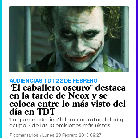
AUDIENCIAS TDT 22 DE FEBRERO
"El caballero oscuro" destaca
en la tarde de Neox y se
coloca entre lo más visto del
día en TDT
'La que se avecina' lidera con rotundidad y
ocupa 3 de las 10 emisiones más vistas.
7 comentarios
|
Lunes 23 Febrero 2015 09:27