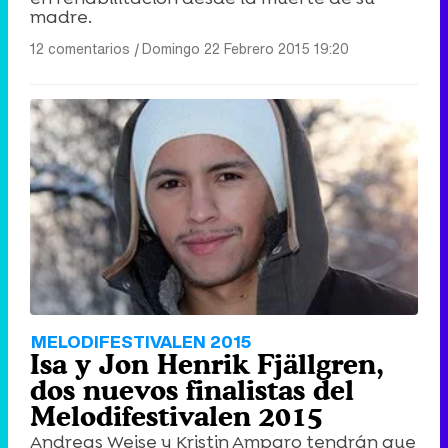
madre.
12 comentarios
|
Domingo 22 Febrero 2015 19:20
MELODIFESTIVALEN 2015
Isa y Jon Henrik Fjällgren,
dos nuevos finalistas del
Melodifestivalen 2015
Andreas Weise y Kristin Amparo tendrán que