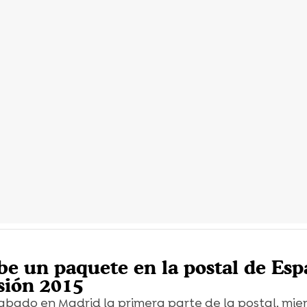
be un paquete en la postal de Es
sión 2015
abado en Madrid la primera parte de la postal, mie