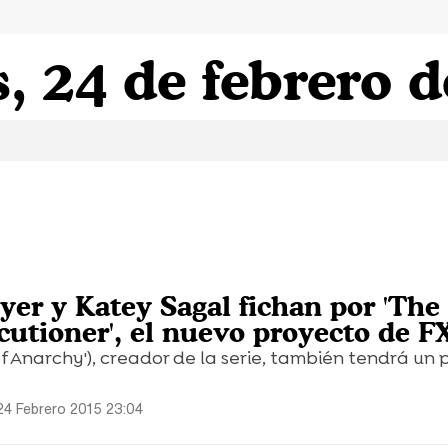
, 24 de febrero 
er y Katey Sagal fichan por 'The
cutioner', el nuevo proyecto de F
 of Anarchy'), creador de la serie, también tendrá un
24 Febrero 2015 23:04