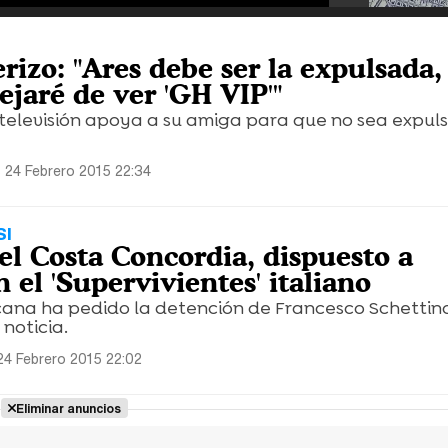
izo: "Ares debe ser la expulsada, 
ejaré de ver 'GH VIP'"
 televisión apoya a su amiga para que no sea expul
 24 Febrero 2015 22:34
SI
el Costa Concordia, dispuesto a
n el 'Supervivientes' italiano
scana ha pedido la detención de Francesco Schettino
 noticia.
24 Febrero 2015 22:02
Eliminar anuncios