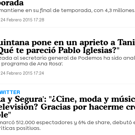
porada
 mantiene en su final de temporada, con 4,3 millones
 24 Febrero 2015 17:28
intana pone en un aprieto a Tan
ué te pareció Pablo Iglesias?"
izada al secretario general de Podemos ha sido ana
El programa de Ana Rosa'.
 24 Febrero 2015 17:24
TWITTER
ka y Segura': "¿Cine, moda y músi
televisión? Gracias por hacerme cr
le"
marcó 512.000 espectadores y 6% de share, debutó e
íticas positivas.