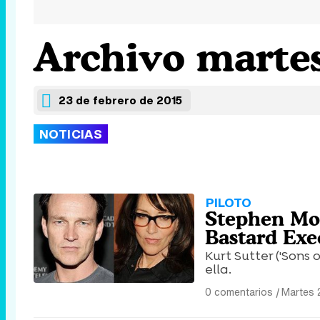
Archivo martes
23 de febrero de 2015
NOTICIAS
PILOTO
Stephen Moy
Bastard Exe
Kurt Sutter ('Sons
ella.
0 comentarios
|
Martes 