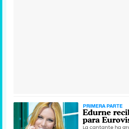
PRIMERA PARTE
Edurne reci
para Eurovi
La cantante ha gr