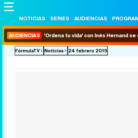
NOTICIAS
SERIES
AUDIENCIAS
PROGRA
AUDIENCIAS
'Ordena tu vida' con Inés Hernand se
FórmulaTV
Noticias
24 febrero 2015