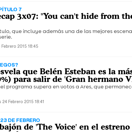
ÍTULO 7
ecap 3x07: "You can't hide from th
ulo, que incluye además una de las mejores escena
erie.
 Febrero 2015 18:45
IEGOS?
esvela que Belén Esteban es la má
9%) para salir de 'Gran hermano V
el programa supera en votos a Ares, que permanec
 24 Febrero 2015 18:41
 23 DE FEBRERO
ajón de 'The Voice' en el estreno