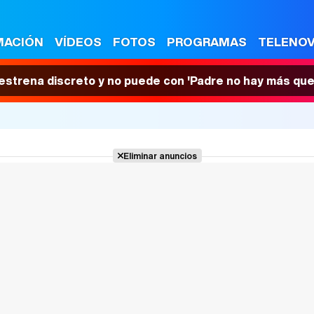
MACIÓN
VÍDEOS
FOTOS
PROGRAMAS
TELENO
 estrena discreto y no puede con 'Padre no hay más que
Eliminar anuncios