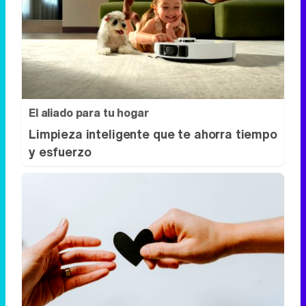
El aliado para tu hogar
Limpieza inteligente que te ahorra tiempo
y esfuerzo