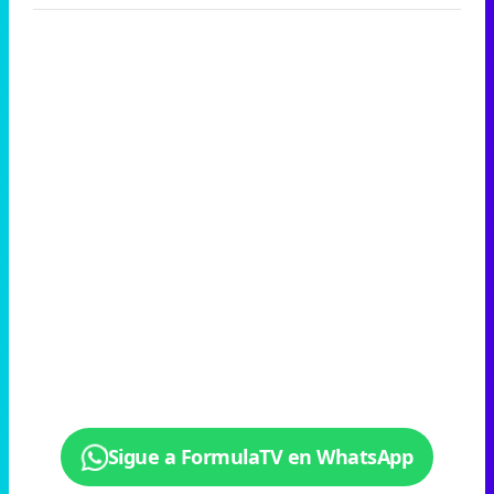
Sigue a FormulaTV en WhatsApp