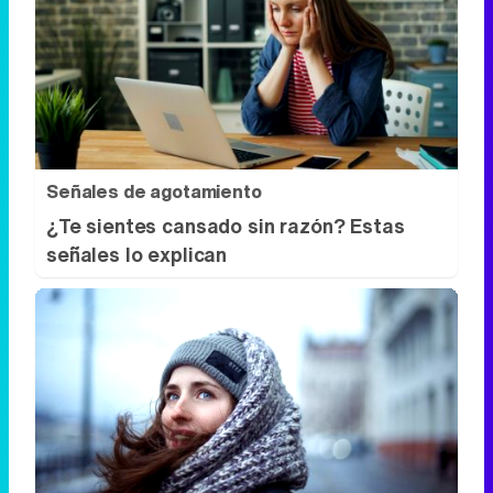
Señales de agotamiento
¿Te sientes cansado sin razón? Estas
señales lo explican
No es tu imaginación
Hay una razón por la que el frío se nota
más de noche