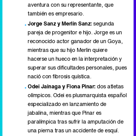
mientras que su hijo Merlin quiere
hacerse un hueco en la interpretación y
superar sus dificultades personales, pues
nació con fibrosis quística.
Odei Jainaga y Fiona Pinar:
dos atletas
olímpicos. Odei es plusmarquista español
especializado en lanzamiento de
jabalina, mientras que Pinar es
paralímpica tras sufrir la amputación de
una pierna tras un accidente de esquí.
Las siete parejas inician ahora su aventura para
recrear la ruta de la seda. La primera
temporada de 'Hasta el fin del mundo'
tuvo un
coste de 6.335.188 euros
, según informó RTVE