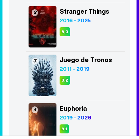
Juego de Tronos
3
2011 - 2019
8,2
Euphoria
4
2019 - 2026
8,1
La Casa de Papel
5
2017 - 2021
8,5