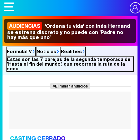
AUDIENCIAS
'Ordena tu vida' con Inés Hernand
se estrena discreto y no puede con 'Padre no
hay más que uno'
FórmulaTV
Noticias
Realities
Estas son las 7 parejas de la segunda temporada de
'Hasta el fin del mundo', que recorrerá la ruta de la
seda
Eliminar anuncios
CASTING CERRADO