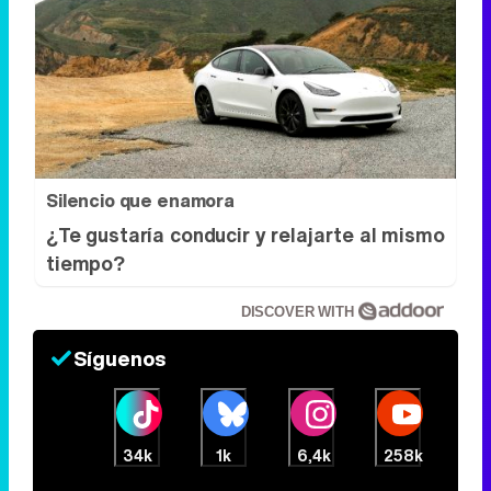
Silencio que enamora
¿Te gustaría conducir y relajarte al mismo
tiempo?
DISCOVER WITH
Síguenos
34k
1k
6,4k
258k
Eliminar anuncios