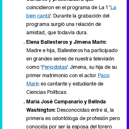
Elena Ballesteros y Jimena Marín:
Madre e hija, Ballesteros ha participado
en grandes series de nuestra televisión
como '
Periodistas
'. Jimena, su hija de su
primer matrimonio con el actor
Paco
Marín
es cantante y estudiante de
Ciencias Políticas.
María José Campanario y Belinda
Washington:
Desconocidas entre sí, la
primera es odontóloga de profesión pero
conocida por ser la esposa del torero
Jesulín de Ubrique. Washington es actriz
y presentadora con una larga
trayectoria.
Borjamina y Miguel Ángel Gómez:
dos