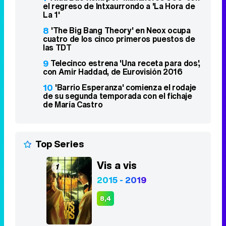
con Amir Haddad, de Eurovisión 2016
10
'Barrio Esperanza' comienza el rodaje
de su segunda temporada con el fichaje
de María Castro
Top Series
Vis a vis
1
2015 - 2019
8,4
Stranger Things
2
2016 - 2025
8,3