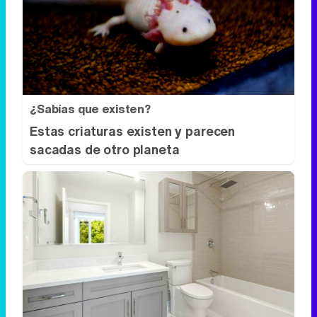
¿Sabías que existen?
Estas criaturas existen y parecen
sacadas de otro planeta
¿Conocías estos 5 consejos?
Consejos infalibles para eliminar la cal
del baño fácil y rápido