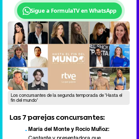
Los concursantes de la segunda temporada de 'Hasta el
fin del mundo'
Las 7 parejas concursantes:
María del Monte y Rocío Muñoz:
Cantante y presentadora que
coincidieron en el programa de La 1 '
La
bien cantá
'. Durante la grabación del
programa surgió una relación de
amistad, que todavía dura.