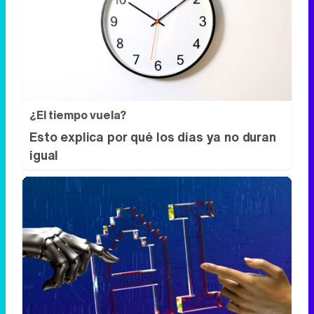
¿El tiempo vuela?
Esto explica por qué los días ya no duran
igual
Se dijeron… y pasó
Esto ya forma parte de tu vida, aunque no
lo notes