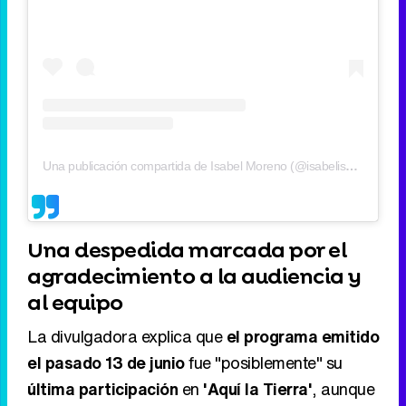
Una publicación compartida de Isabel Moreno (@isabelisamoren)
Una despedida marcada por el
agradecimiento a la audiencia y
al equipo
La divulgadora explica que
el programa emitido
el pasado 13 de junio
fue "posiblemente" su
última participación
en
'Aquí la Tierra'
, aunque