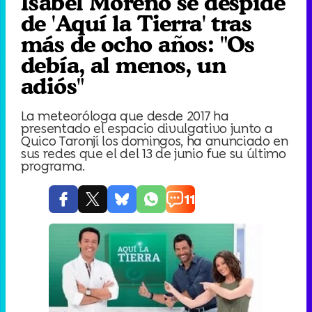
Isabel Moreno se despide
de 'Aquí la Tierra' tras
más de ocho años: "Os
debía, al menos, un
adiós"
La meteoróloga que desde 2017 ha
presentado el espacio divulgativo junto a
Quico Taronjí los domingos, ha anunciado en
sus redes que el del 13 de junio fue su último
programa.
11