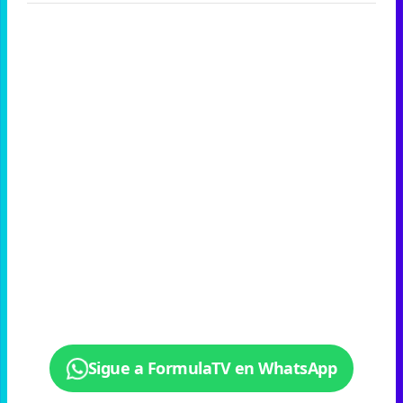
Sigue a FormulaTV en WhatsApp