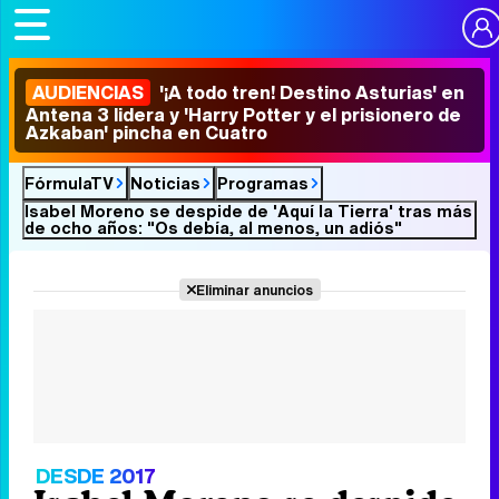
AUDIENCIAS
'¡A todo tren! Destino Asturias' en
Antena 3 lidera y 'Harry Potter y el prisionero de
Azkaban' pincha en Cuatro
FórmulaTV
Noticias
Programas
Isabel Moreno se despide de 'Aquí la Tierra' tras más
de ocho años: "Os debía, al menos, un adiós"
Eliminar anuncios
DESDE 2017