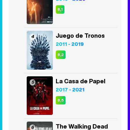
8,1
Juego de Tronos
4
2011 - 2019
8,2
La Casa de Papel
5
2017 - 2021
8,5
The Walking Dead
6