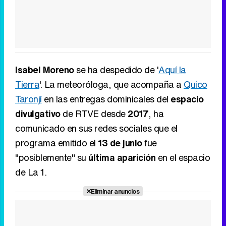
Isabel Moreno
se ha despedido de '
Aquí la
Tierra
'. La meteoróloga, que acompaña a
Quico
Taronjí
en las entregas dominicales del
espacio
divulgativo
de RTVE desde
2017
, ha
comunicado en sus redes sociales que el
programa emitido el
13 de junio
fue
"posiblemente" su
última aparición
en el espacio
de La 1.
Eliminar anuncios