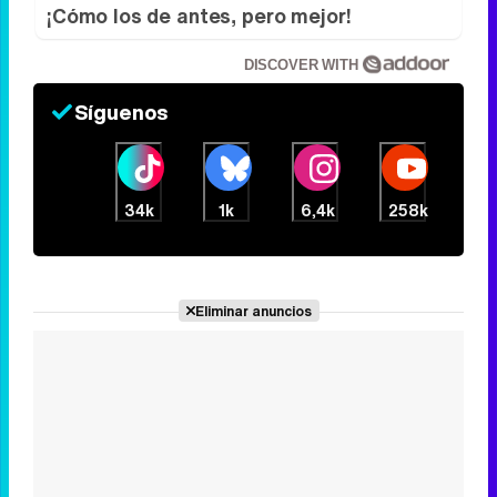
¡Cómo los de antes, pero mejor!
DISCOVER WITH
Síguenos
34k
1k
6,4k
258k
Eliminar anuncios