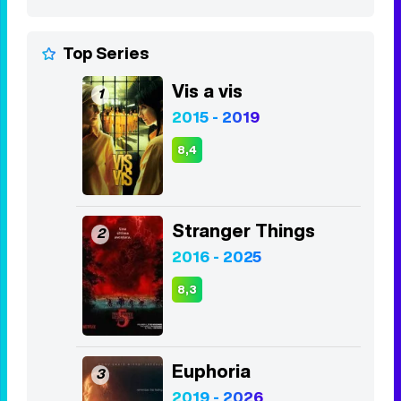
Top Series
Vis a vis
1
2015 - 2019
8,4
Stranger Things
2
2016 - 2025
8,3
Euphoria
3
2019 - 2026