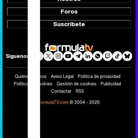
Foros
Suscríbete
Síguenos
Quiénes somos
Aviso Legal
Política de privacidad
Política de cookies
Gestión de cookies
Publicidad
Contactar
RSS
FormulaTV.com
© 2004 - 2026