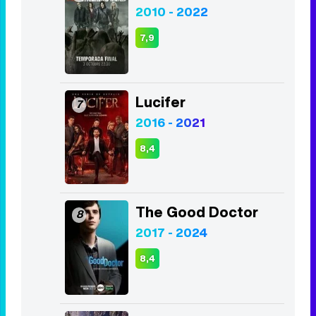
2010 - 2022
7,9
Lucifer
7
2016 - 2021
8,4
The Good Doctor
8
2017 - 2024
8,4