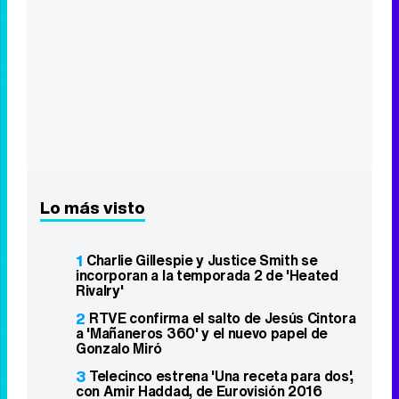
Lo más visto
1
Charlie Gillespie y Justice Smith se
incorporan a la temporada 2 de 'Heated
Rivalry'
2
RTVE confirma el salto de Jesús Cintora
a 'Mañaneros 360' y el nuevo papel de
Gonzalo Miró
3
Telecinco estrena 'Una receta para dos',
con Amir Haddad, de Eurovisión 2016