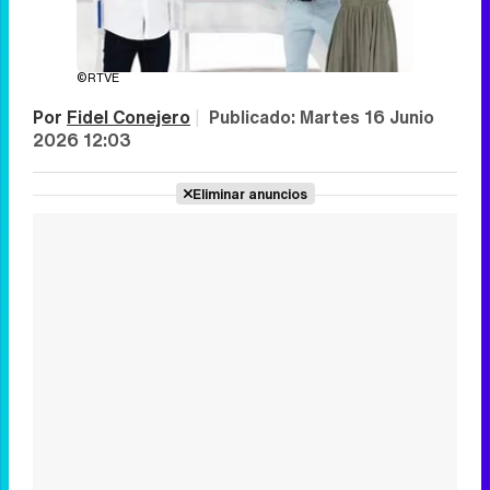
©RTVE
Por
Fidel Conejero
|
Publicado:
Martes 16 Junio
2026 12:03
Eliminar anuncios