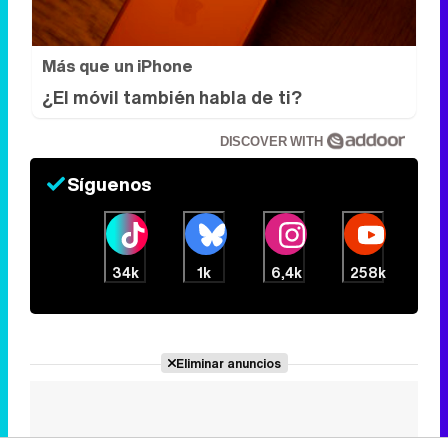
Más que un iPhone
¿El móvil también habla de ti?
DISCOVER WITH
Síguenos
34k
1k
6,4k
258k
Eliminar anuncios