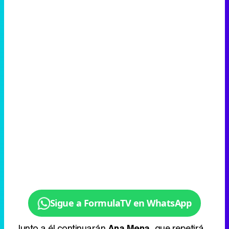
Sigue a FormulaTV en WhatsApp
Junto a él continuarán
Ana Mena
, que repetirá