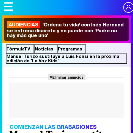
AUDIENCIAS
'Ordena tu vida' con Inés Hernand
se estrena discreto y no puede con 'Padre no
hay más que uno'
FórmulaTV
Noticias
Programas
Manuel Turizo sustituye a Luis Fonsi en la próxima
edición de 'La Voz Kids'
Eliminar anuncios
COMIENZAN LAS GRABACIONES