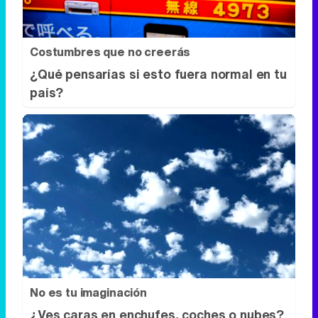
Costumbres que no creerás
¿Qué pensarías si esto fuera normal en tu
país?
No es tu imaginación
¿Ves caras en enchufes, coches o nubes?