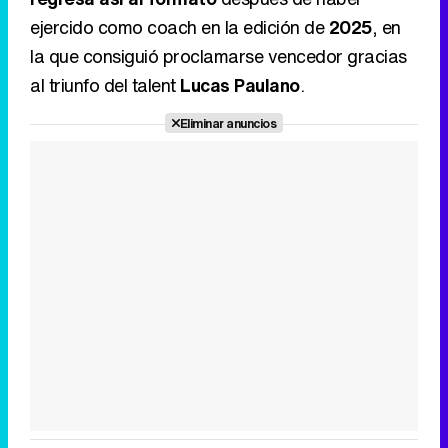
ejercido como coach en la edición de
2025
, en
la que consiguió proclamarse vencedor gracias
al triunfo del talent
Lucas Paulano
.
Tráiler en catalán de 'Ravalear', la nueva serie de HBO Max sobre los fondos buitre
Eliminar anuncios
Tráiler de la tercera temporada de 'The Walking Dead: Dead City' de AMC+
Canción ganadora de Eurovisión 2026: DARA con "Bangaranga" por Bulgaria