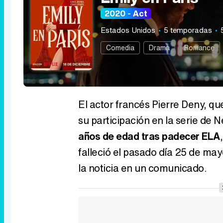
2020 - Act
Estados Unidos
5 temporadas
Comedia
Drama
Romance
El actor francés Pierre Deny, qu
su participación en la serie de Net
años de edad tras padecer ELA
falleció el pasado día 25 de ma
la noticia en un comunicado.