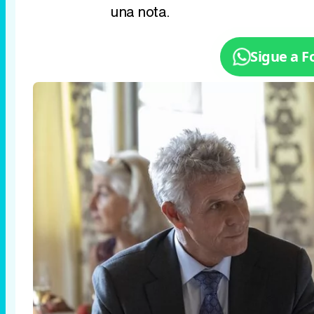
una nota.
Sigue a 