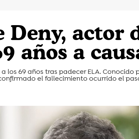
 Deny, actor 
 69 años a cau
 a los 69 años tras padecer ELA. Conocido p
ha confirmado el fallecimiento ocurrido el p