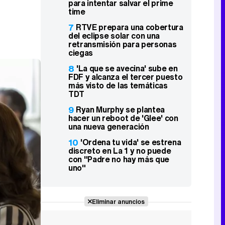
para intentar salvar el prime
time
7
RTVE prepara una cobertura
del eclipse solar con una
retransmisión para personas
ciegas
8
'La que se avecina' sube en
FDF y alcanza el tercer puesto
más visto de las temáticas
TDT
9
Ryan Murphy se plantea
hacer un reboot de 'Glee' con
una nueva generación
10
'Ordena tu vida' se estrena
discreto en La 1 y no puede
con "Padre no hay más que
uno"
Eliminar anuncios