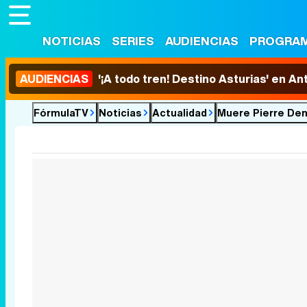
NOTICIAS
SERIES
AUDIENCIAS
PROGRA
AUDIENCIAS
'¡A todo tren! Destino Asturias' en An
FórmulaTV
Noticias
Actualidad
Muere Pierre Deny