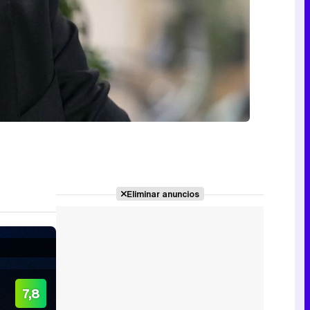
Eliminar anuncios
7,8